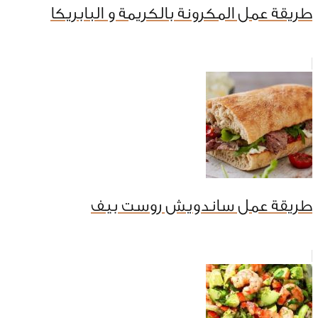
طريقة عمل المكرونة بالكريمة و البابريكا
طريقة عمل ساندويش روست بيف