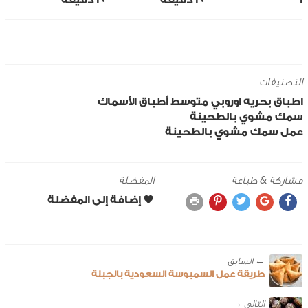
1
20 ‎دقيقة
20 ‎دقيقة
التصنيفات
اطباق بحريه
اوروبي
متوسط
أطباق الأسماك
سمك مشوي بالطحينة
عمل سمك مشوي بالطحينة
مشاركة & طباعة
المفضلة
← ‎السابق
طريقة عمل السمبوسة السعودية بالجبنة