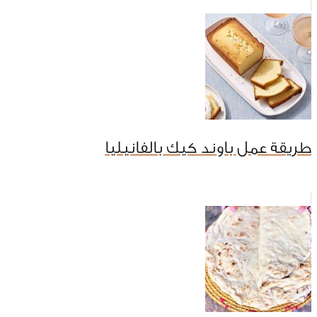
طريقة عمل باوند كيك بالفانيليا