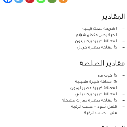
المقادير
‏-
1 شريحة سمك فيليه
‏-
1 حبة بصل مقطع شرائح
‏-
1 معلقة كبيرة زيت زيتون
‏-
½ معلقة صغيرة خردل
مقادير الصلصة
‏-
½ كوب ماء
‏-
½1 معلقة كبيرة طحينية
‏-
1 معلقة كبيرة عصير ليمون
‏-
1 معلقة كبيرة زيت نباتي
‏-
½ معلقة صغيرة بهارات مشكلة
‏-
فلفل أسود - حسب الرغبة
‏-
ملح - حسب الرغبة