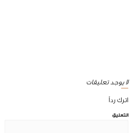
لا يوجد تعليقات
اترك رداً
التعليق