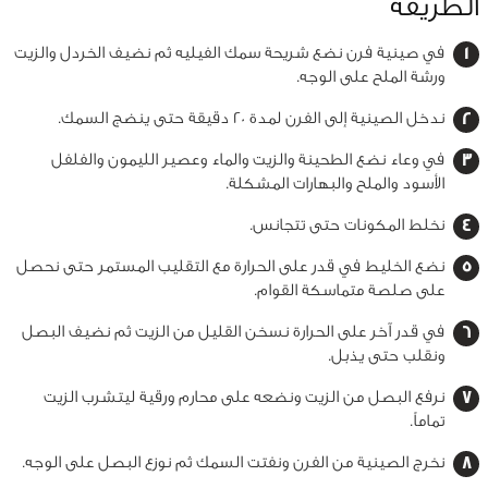
الطريقة
في صينية فرن نضع شريحة سمك الفيليه ثم نضيف الخردل والزيت
ورشة الملح على الوجه.
ندخل الصينية إلى الفرن لمدة 20 دقيقة حتى ينضج السمك.
في وعاء نضع الطحينة والزيت والماء وعصير الليمون والفلفل
الأسود والملح والبهارات المشكلة.
نخلط المكونات حتى تتجانس.
نضع الخليط في قدر على الحرارة مع التقليب المستمر حتى نحصل
على صلصة متماسكة القوام.
في قدر آخر على الحرارة نسخن القليل من الزيت ثم نضيف البصل
ونقلب حتى يذبل.
نرفع البصل من الزيت ونضعه على محارم ورقية ليتشرب الزيت
تماماً.
نخرج الصينية من الفرن ونفتت السمك ثم نوزع البصل على الوجه.