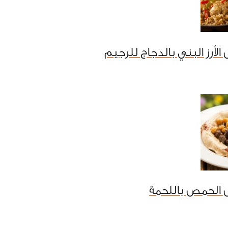
لأرز البني بالدجاج للرجيم
 الحمص باللحمة