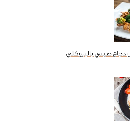
 دجاج صيني بالبروكلي