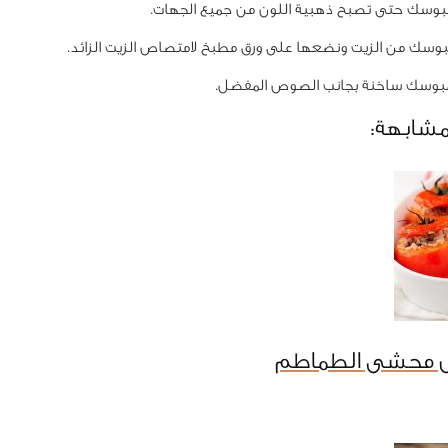
بوسك حتى تصبح ذهبية اللون من جميع الجهات.
وسك من الزيت ونضعها على ورق مطبخ لامتصاص الزيت الزائد.
بوسك ساخنة بجانب الصوص المفضل.
مشابهة:
ل محشى الطماطم