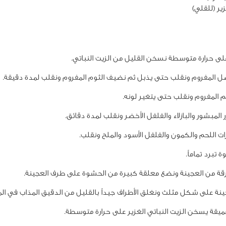
ير (للقلي)
لى حرارة متوسطة نسخن القليل من الزيت النباتي.
 المفروم ونقلب حتى يذبل ثم نضيف الثوم المفروم ونقلب لمدة دقيقة.
 المفروم ونقلب حتى يتغير لونه.
المبشور والبازلاء والفلفل الأخضر ونقلب لمدة دقائق.
ت اللحم والكمون والفلفل الأسود والملح ونقلب.
 تبرد تماماً.
قة من العجينة ونضع معلقة كبيرة من الحشوة على طرف العجينة.
نة على شكل مثلث ونغلق الأطراف جيداً بالقليل من الدقيق المذاب في الما
ميقة يسخن الزيت النباتي الغزير على حرارة متوسطة.