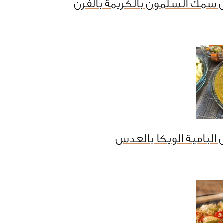
 سمك السلمون بالكريمة بالفرن
البامية الويكا بالعدس