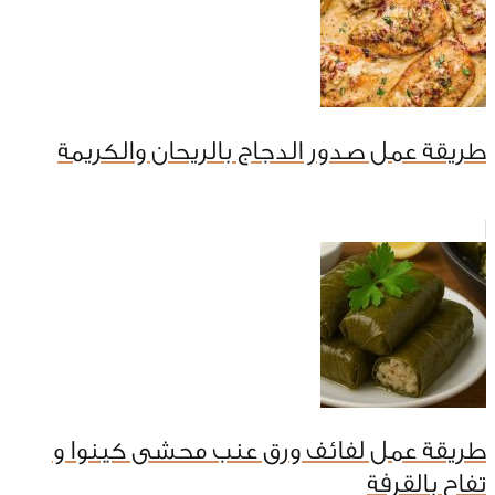
طريقة عمل صدور الدجاج بالريحان والكريمة
طريقة عمل لفائف ورق عنب محشى كينوا و
تفاح بالقرفة