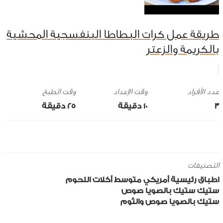
طريقة عمل كرات البطاطا البنفسجية المحشية
بالكريمة والزعتر
وقت الإعداد
وقت الطبخ
3
10 ‎دقيقة
25 ‎دقيقة
التصنيفات
اطباق رئيسية
أمريكي
متوسط
أكلات اللحوم
ستيك
ستيك بالصويا صوص
ستيك بالصويا صوص والثوم