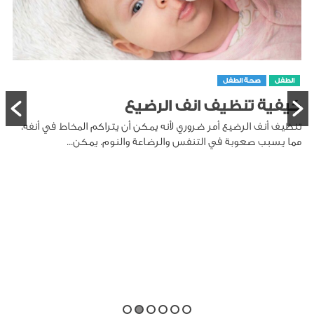
الطفل
صحة الطفل
كيفية تنظيف انف الرضيع
تنظيف أنف الرضيع أمر ضروري لأنه يمكن أن يتراكم المخاط في أنفه،
مما يسبب صعوبة في التنفس والرضاعة والنوم. يمكن...