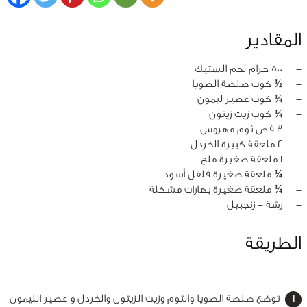
المقادير
‏-
500 جرام لحم الستيك
‏-
½ كوب صلصة الصويا
‏-
¼ كوب عصير ليمون
‏-
¼ كوب زيت زيتون
‏-
3 فص ثوم مهروس
‏-
2 ملعقة كبيرة الخردل
‏-
1 ملعقة صغيرة ملح
‏-
¼ ملعقة صغيرة فلفل أسود
‏-
¼ ملعقة صغيرة بهارات مشكلة
‏-
رشة - زنجبيل
الطريقة
توضع صلصة الصويا والثوم وزيت الزيتون والخردل و عصير الليمون