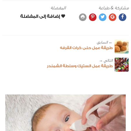
مشاركة & طباعة
المفضلة
← ‎السابق
طريقة عمل حلى كرات القرفه
طريقة عمل الستيك وسلطة الشمندر