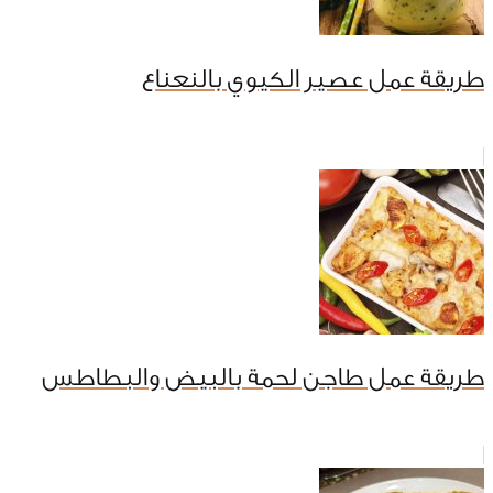
طريقة عمل عصير الكيوي بالنعناع
طريقة عمل طاجن لحمة بالبيض والبطاطس