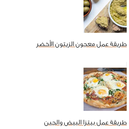
طريقة عمل معجون الزيتون الأخضر
طريقة عمل بيتزا البيض والجبن