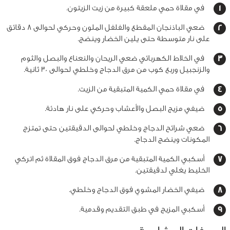
في مقلاة حمي ملعقة كبيرة من زيت الزيتون.
ضعي الباذنجان المقطع والفلفل الملون وحركي لحوالى 8 دقائق
على نار متوسطة حتى يلين الخضار وينضج.
في الخلاط الكهربائي ضعي الريحان والنعناع والبصل والثوم
والزنجبيل وربع كوب من مرق الدجاج وخلطي لحوالى 30 ثانية.
في مقلاة حمي الكمية المتبقية من الزيت.
ضيفي مزيج البصل والأعشاب وحركي على نار هادئة.
ضعي شرائح الدجاج وخلطي لحوالى الدقيقتين حتى تمتزج
المكونات وينضج الدجاج.
أسكبي الكمية المتبقية من مرق الدجاج فوق المقلاة ثم اتركي
الخليط يغلي لدقيقتين.
ضيفي الخضار المشوي فوق الدجاج وخلطي.
أسكبي المزيج في طبق التقديم وقدمية.