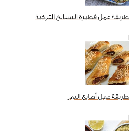
طريقة عمل فطيرة السبانخ التركية
طريقة عمل أصابع التمر