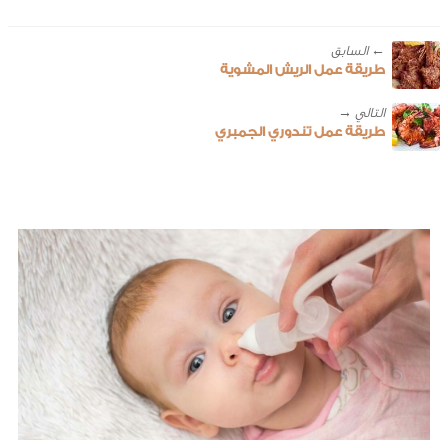
← ‎السابق
طريقة عمل الريش المشوية
طريقة عمل تندوري الجمبري