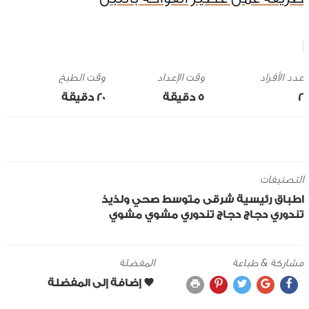
وقت الإعداد
وقت الطبخ
2
5 ‎دقيقة
20 ‎دقيقة
التصنيفات
اطباق رئيسية
شرقى
متوسط
صحي ولذيذ
تندوري
دجاج
دجاج تندوري مشوي
مشوي
مشاركة & طباعة
المفضلة