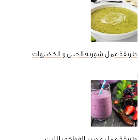
طريقة عمل شوربة الجبن و الخضروات
طريقة عمل عصير الفواكه باللبن