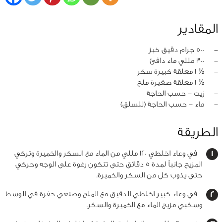
المقادير
‏-
500 جرام دقيق خبز
‏-
300 مللي ماء دافئ
‏-
½ 1 معلقة كبيرة سكر
‏-
½ 1 معلقة صغيرة ملح
‏-
زيت - حسب الحاجة
‏-
ماء - حسب الحاجة (للسلق)
الطريقة
في وعاء اخلطي 120 مللي من الماء مع السكر والخميرة وتركي
المزيح جانباً لمدة 5 دقائق حتى تتكون رغوة على الوجه وحركي
حتى يذوب كل من السكر والخميرة.
في وعاء كبير اخلطي الدقيق مع الملح وصنعي حفرة في الوسط
وسكبي مزيج الماء مع الخميرة والسكر.