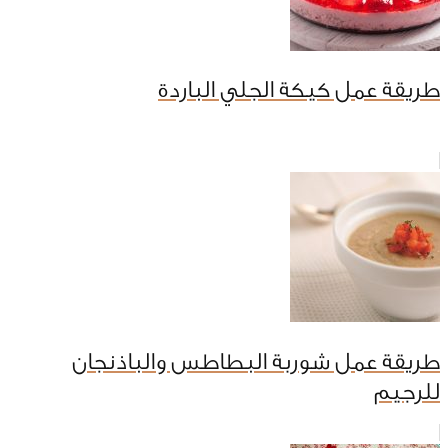
طريقة عمل كيكة الجلي الباردة
طريقة عمل شوربة البطاطس والباذنجان
للرجيم