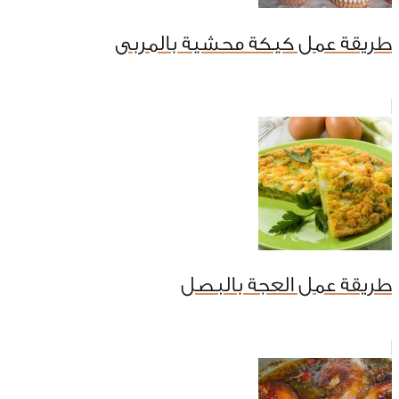
طريقة عمل كيكة محشية بالمربى
طريقة عمل العجة بالبصل