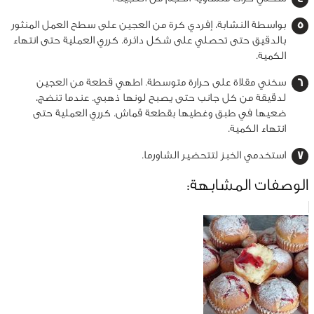
بواسطة النشابة، إفردي كرة من العجين على سطح العمل المنثور
بالدقيق حتى تحصلي على شكل دائرة. كرري العملية حتى انتهاء
الكمية.
سخني مقلاة على حرارة متوسطة. اطهي قطعة من العجين
لدقيقة من كل جانب حتى يصبح لونها ذهبي. عندما تنضج،
ضعيها في طبق وغطيها بقطعة قماش. كرري العملية حتى
انتهاء الكمية.
استخدمي الخبز لتتحضير الشاورما.
الوصفات المشابهة: