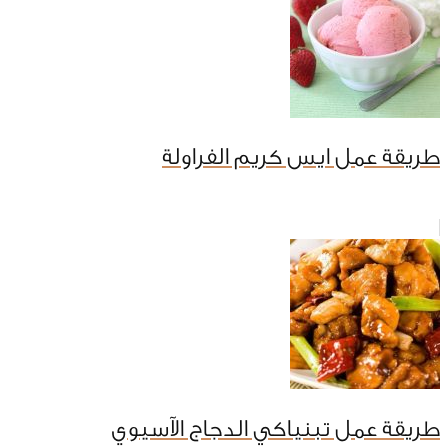
طريقة عمل ايس كريم الفراولة
طريقة عمل تبنياكي الدجاج الآسيوي