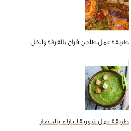
طريقة عمل طاجن فراخ بالقرفة والخل
طريقة عمل شوربة البازلاء بالخضار