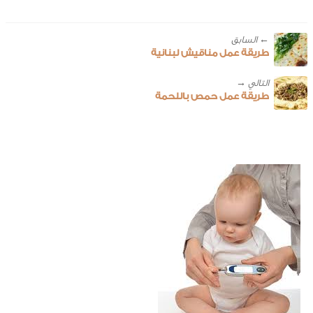
← ‎السابق
طريقة عمل مناقيش لبنانية
طريقة عمل حمص باللحمة