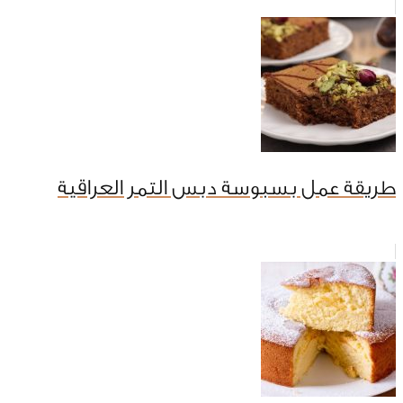
طريقة عمل بسبوسة دبس التمر العراقية