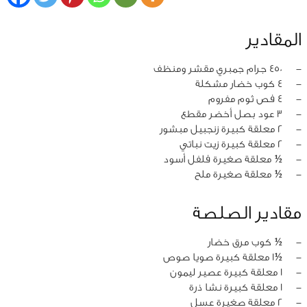
المقادير
‏-
450 جرام جمبري مقشر ومنظف
‏-
4 كوب خضار مشكلة
‏-
4 فص ثوم مفروم
‏-
3 عود بصل أخضر مقطع
‏-
2 معلقة كبيرة زنجبيل مبشور
‏-
2 معلقة كبيرة زيت نباتي
‏-
½ معلقة صغيرة فلفل أسود
‏-
½ معلقة صغيرة ملح
مقادير الصلصة
‏-
½ كوب مرق خضار
‏-
½1 معلقة كبيرة صويا صوص
‏-
1 معلقة كبيرة عصير ليمون
‏-
1 معلقة كبيرة نشا ذرة
‏-
2 معلقة صغيرة عسل