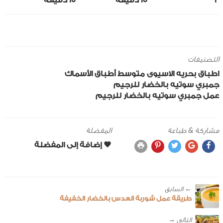
3
15 ‎دقيقة
15 ‎دقيقة
التصنيفات
اطباق بحريه
الاسيوى
متوسط
أطباق الأسماك
جمبري سوتيه بالخضار للرجيم
عمل جمبري سوتيه بالخضار للرجيم
مشاركة & طباعة
المفضلة
← ‎السابق
طريقة عمل شوربة العدس بالخضار الخفيفة