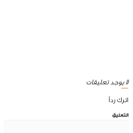
لا يوجد تعليقات
اترك رداً
التعليق