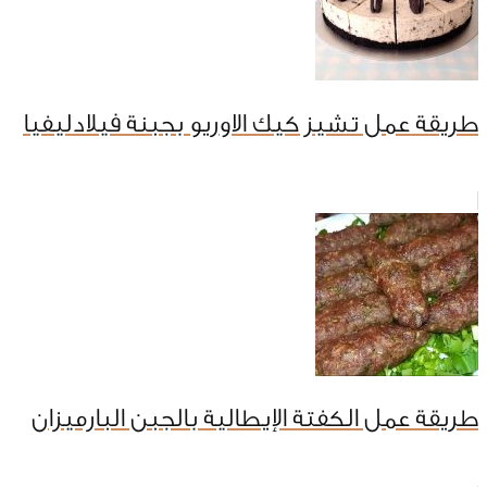
طريقة عمل تشيز كيك الاوريو بجبنة فيلادليفيا
طريقة عمل الكفتة الإيطالية بالجبن البارميزان