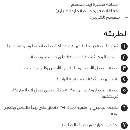
‏-
1 معلقة صغيرة زيت سمسم
‏-
1 معلقة صغيرة صلصة حارة (اختياري)
‏-
سمسم (للتزيين)
الطريقة
في وعاء صغير نخلط جميع مكونات الصلصة جيداً ونتركها جانباً.
نسخن الزيت في مقلاة واسعة على حرارة متوسطة.
نضيف البصل الأخضر وذلك الجزء الأبيض والثوم والزنجبيل.
نقلب لمدة دقيقة حتى تفوح الرائحة.
نضيف الخضار ونقلب لمدة 3–5 دقائق حتى تذبل قليلاً مع بقاء
قرمشتها.
نضيف الجمبري و اطهيه لمدة 2–3 دقائق حتى يبدأ بالنضج ويتغير
لونه.
نخفض الحرارة ثم نضيف الصلصة.