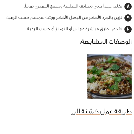
نقلب جيداً حتى تتكاثف الصلصة وينضج الجمبري تماماً.
نزين بالجزء الأخضر من البصل الأخضر ورشة سمسم حسب الرغبة.
نقدم الطبق مباشرة مع الأرز أو النودلز أو حسب الرغبة.
الوصفات المشابهة:
طريقة عمل كشنة الرز