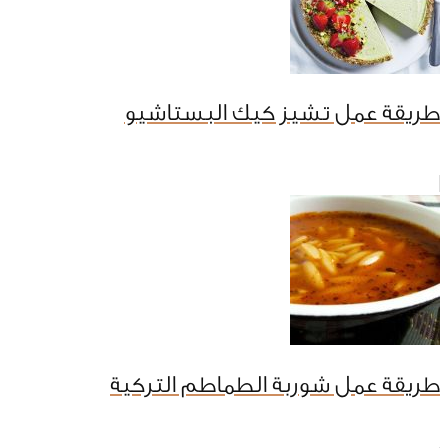
طريقة عمل تشيز كيك البستاشيو
طريقة عمل شوربة الطماطم التركية