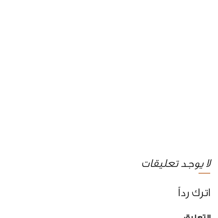
لا يوجد تعليقات
اترك رداً
التعليق