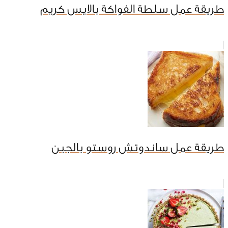
طريقة عمل سلطة الفواكة بالايس كريم
طريقة عمل ساندوتش روستو بالجبن