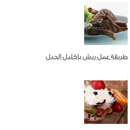
طريقة عمل ريش بإكليل الجبل