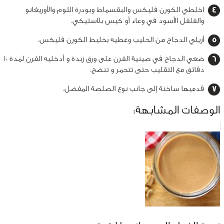
اخلطي الكورن فليكس والبقسماط وبودرة الثوم والأوريغانو
والفلفل الأسود في وعاء أو كيس بلاستيكي.
أزيلي الدجاج من الحليب وغطيه بخليط الكورن فليكس.
ضعي الدجاج في صينية الفرن على ورق زبدة و أدخليه الفرن لمدة 10
دقائق مع التقليب حتى تتحمر و تنضج.
قدميها ساخنة إلى جانب نوع الصلصة المفضل.
الوصفات المشابهة: