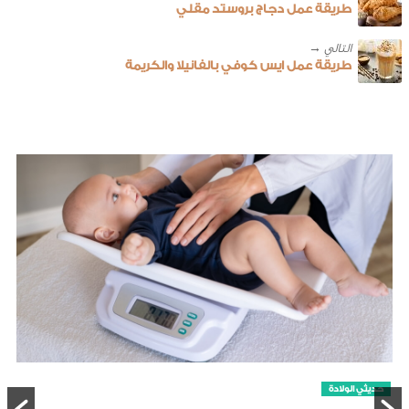
طريقة عمل دجاج بروستد مقلي
طريقة عمل ايس كوفي بالفانيلا والكريمة
حديثي الولادة