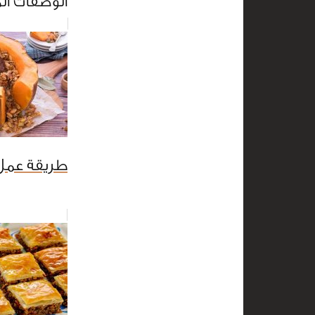
الوصفات ال
طريقة عمل 