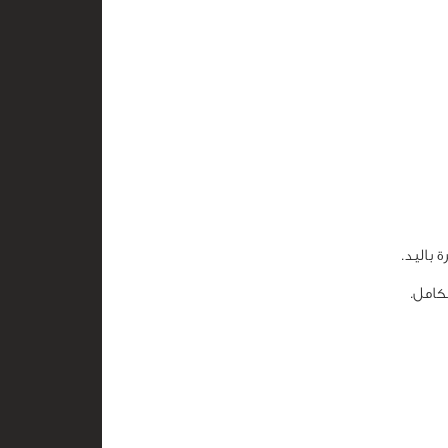
 باليد.
كامل.