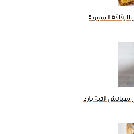
الرقاقة السورية
سبانش لاتية بارد