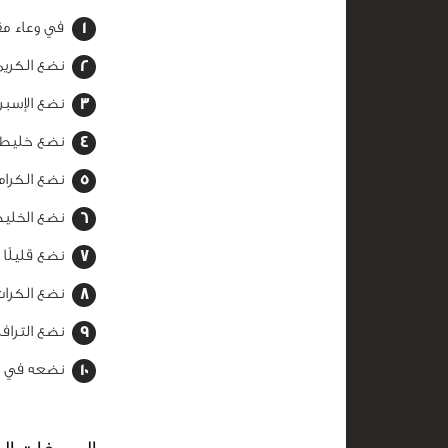
في وعاء مقا
نضع الكريم
نضع الإسبر
نضع خليط ا
نضع الكرام
نضع الخليط في الثلاجة لم
نضع قليلًا
نضع الكرات
نضع الترافل في الثلاجة 30
نضعه في طبق