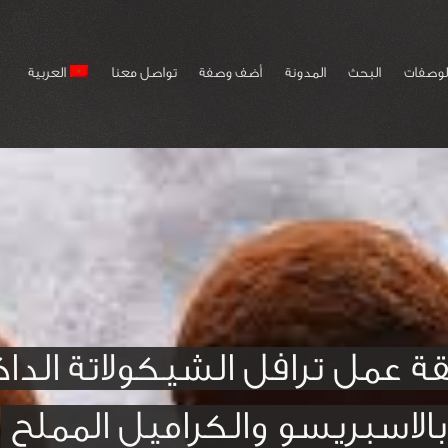
لوصفات
البحث
المدونة
أضف وصفة
تواصل معنا
العربية
ة عمل ترافل الشيكولاتة الداك
بالاسبريسو والكراميل المملح