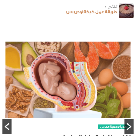
طريقة عمل كيكة اوص بس
تغذية و رعاية الحامل