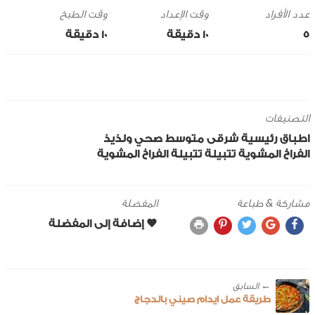
وقت الإعداد
وقت الطبخ
5
10 ‎دقيقة
10 ‎دقيقة
التصنيفات
اطباق رئيسية
شرقى
متوسط
صحي ولذيذ
الفراخ
المشوية
تتبيلة
تتبيلة الفراخ المشوية
مشاركة & طباعة
المفضلة
← ‎السابق
طريقة عمل ايدام صيني بالدجاج