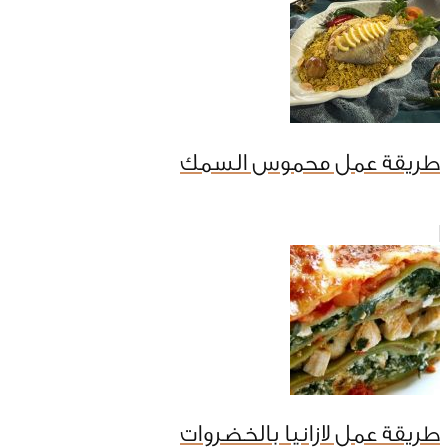
طريقة عمل محموس السمك
طريقة عمل لازانيا بالخضروات