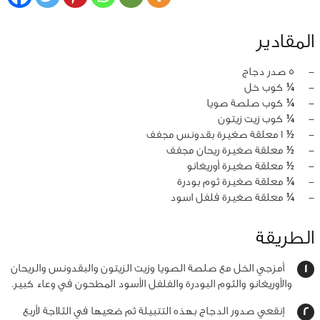
المقادير
‏-
5 صدر دجاج
‏-
¼ كوب خل
‏-
¼ كوب صلصة صويا
‏-
¼ كوب زيت زيتون
‏-
½ 1 معلقة صغيرة بقدونس مجفف
‏-
½ معلقة صغيرة ريحان مجفف
‏-
½ معلقة صغيرة أوريغانو
‏-
¼ معلقة صغيرة ثوم بودرة
‏-
¼ معلقة صغيرة فلفل اسود
الطريقة
أمزجي الخل مع صلصة الصويا وزيت الزيتون والبقدونس والريحان
والأوريغانو والثوم البودرة والفلفل الأسود المطحون في وعاء كبير.
إنقعي صدور الدجاج بهذه التتبيلة ثم ضعيها في الثلاجة لأربع