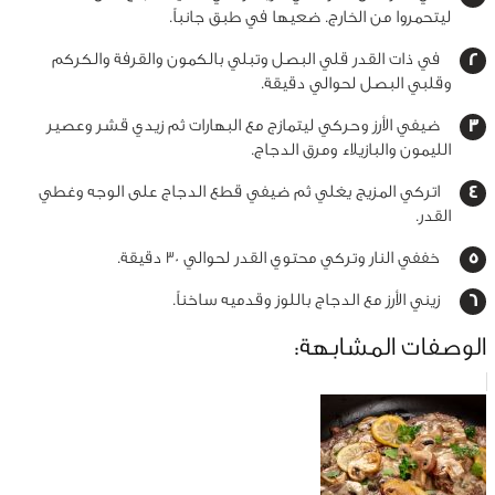
ليتحمروا من الخارج. ضعيها في طبق جانباً.
في ذات القدر قلي البصل وتبلي بالكمون والقرفة والكركم
وقلبي البصل لحوالي دقيقة.
ضيفي الأرز وحركي ليتمازج مع البهارات ثم زيدي قشر وعصير
الليمون والبازيلاء ومرق الدجاج.
اتركي المزيج يغلي ثم ضيفي قطع الدجاج على الوجه وغطي
القدر.
خففي النار وتركي محتوي القدر لحوالي 30 دقيقة.
زيني الأرز مع الدجاج باللوز وقدميه ساخناً.
الوصفات المشابهة: