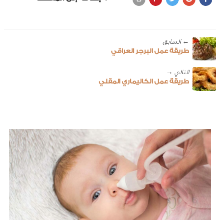
← ‎السابق
طريقة عمل البرجر العراقي
طريقة عمل الكاليماري المقلي