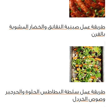
طريقة عمل صينية النقانق والخضار المشوية
بالفرن
طريقة عمل سلطة البطاطس الحلوة والجرجير
وصوص الخردل