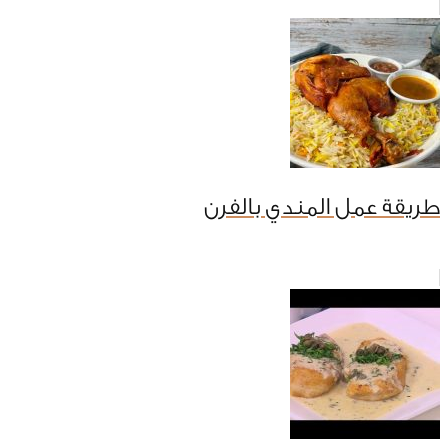
طريقة عمل المندي بالفرن