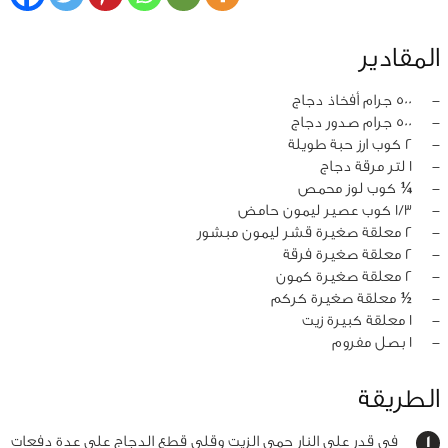
المقادير
‏-
500 جرام أفخاذ دجاج
‏-
500 جرام صدور دجاج
‏-
2 كوب ارز حبة طويلة
‏-
1 لتر مرقة دجاج
‏-
¼ كوب لوز محمص
‏-
1/3 كوب عصير ليمون حامض
‏-
2 معلقة صغيرة قشر ليمون مبشور
‏-
2 معلقة صغيرة فرقة
‏-
2 معلقة صغيرة كمون
‏-
½ معلقة صغيرة كركم
‏-
1 معلقة كبيرة زيت
‏-
1 بصل مفروم
الطريقة
في قدر على النار حمي الزيت وقلي قطع الدجاج على عدة دفعات