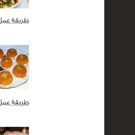
طريقة عمل
طريقة عمل