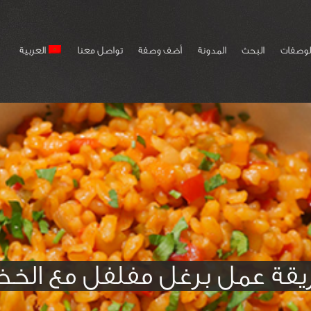
لوصفات
البحث
المدونة
أضف وصفة
تواصل معنا
العربية
قة عمل برغل مفلفل مع الخض