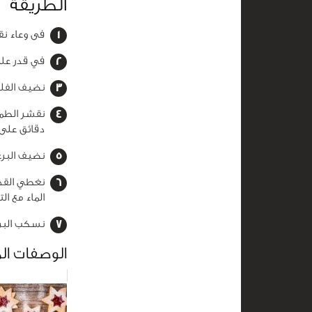
الطريقة
فى وعاء نقط
في قدر على
نضيف الفلفل
دقائق على
نضيف البرغ
نغطي القدر
الماء مع ال
نسكب البرغ
الوصفات ال