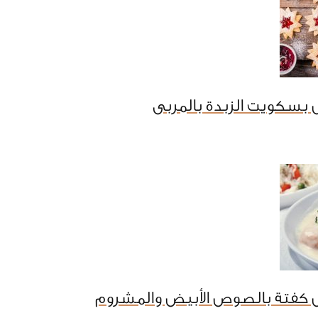
بسكويت الزبدة بالمربى
 كفتة بالصوص الأبيض والمشروم