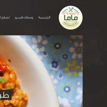
الرئيسية
وصفات فيديو
تصفح ا
طري