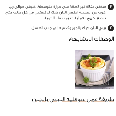
سخني مقلاة غير لاصقة على حرارة متوسطة. أضيفي حوالي ربع
كوب من العجينة. اطهي البان كيك لدقيقتين من كل جانب حتى
تنضج. كرري العملية حتى انتهاء الكمية.
زيني البان كيك بالجوز وقدميه إلى جانب العسل.
الوصفات المشابهة:
طريقة عمل سوفليه البيض بالجبن