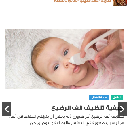
طريقه عمل صينية نقانق بالخضار
الطفل
صحة الطفل
كيفية تنظيف انف الرضيع
تنظيف أنف الرضيع أمر ضروري لأنه يمكن أن يتراكم المخاط في أنفه،
مما يسبب صعوبة في التنفس والرضاعة والنوم. يمكن...