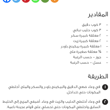
المقادير
‏-
3 كوب دقيق
‏-
3 كوب حليب نباتي
‏-
2 معلقة كبيرة سكر
‏-
2 معلقة كبيرة زيت
‏-
1 معلقة كبيرة بيكينج باودر
‏-
¼ معلقة صغيرة ملح
‏-
جوز - حسب الرغبة
‏-
عسل - حسب الرغبة
الطريقة
في وعاء ضعي الدقيق والبيكينج باودر والسكر والملح. أخلطي
المكونات حتى تتداخل.
في وعاء أخلطي الحليب والزيت في وعاء. أضيفي المزيج إلى الخليط
السابق واخلطي المكونات حتى تحصلي على قوام عجينة ناعمة.