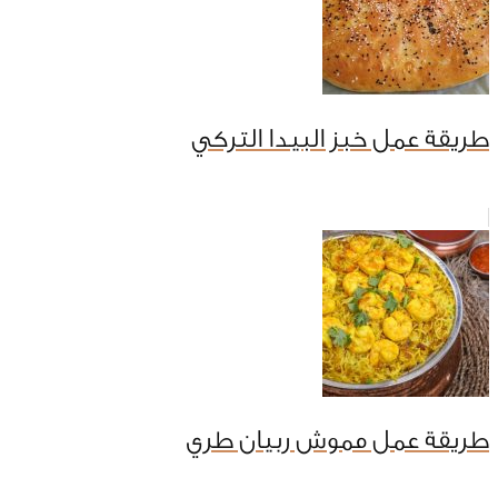
طريقة عمل خبز البيدا التركي
طريقة عمل مموش ربيان طري