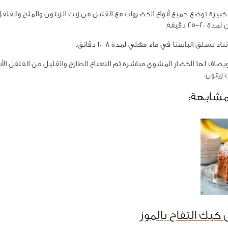
بيرة توضع جميع أنواع الخضروات مع القليل من زيت الزيتون والملح والفلف
2-25 دقيقة.
ء تسلق الباستا في ماء مغلي لمدة 8-10 دقائق.
ضاف لها الخضار المشوي مباشرة ثم النعناع الطازج والقليل من الفلفل الأ
 زيتون.
مشابهة:
كيك التفاح بالموز