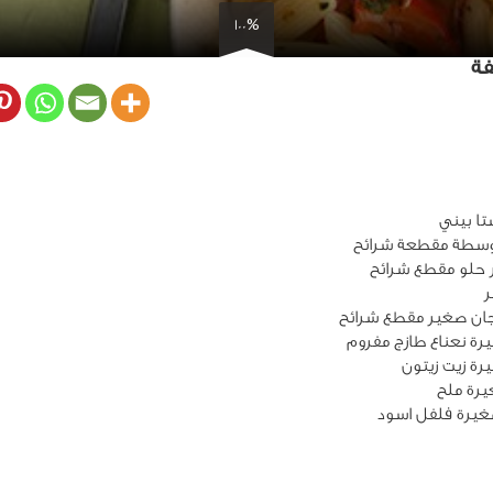
100%
فة
جان صغير مقطع شرائح
غيرة فلفل اسود