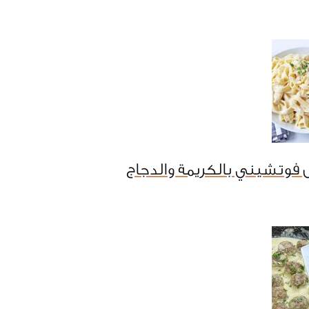
فوتشيني بالكريمة والدجاج