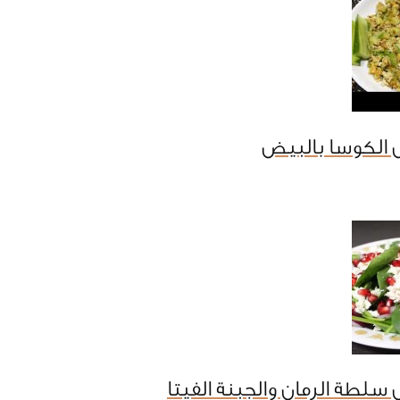
 الكوسا بالبيض
سلطة الرمان والجبنة الفيتا