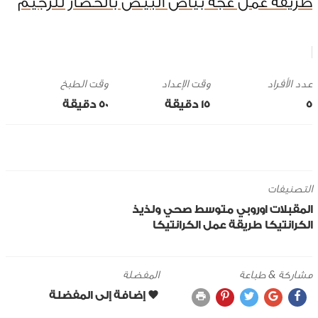
طريقة عمل عجة بياض البيض بالخضار للرجيم
وقت الإعداد
وقت الطبخ
5
15 ‎دقيقة
50 ‎دقيقة
التصنيفات
المقبلات
اوروبي
متوسط
صحي ولذيذ
الكرانتيكا
طريقة عمل الكرانتيكا
مشاركة & طباعة
المفضلة