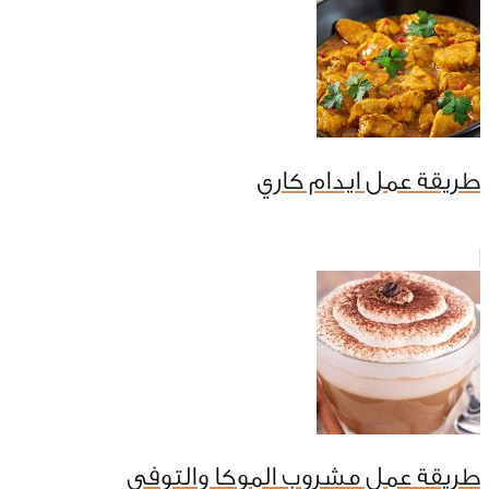
طريقة عمل ايدام كاري
طريقة عمل مشروب الموكا والتوفى