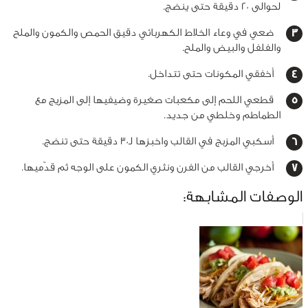
لحوالى 20 دقيقة حتى ينضج.
ضعي في وعاء الخلاط الكهربائي دقيق الحمص والكمون والملح
والفلفل والبيض والملح.
أخفقي المكونات حتى تتداخل.
قطعي اللحم إلى مكعبات صغيرة وضيفيها إلى المزيج مع
الطماطم وخلطي من جديد.
أسكبي المزبج في القالب واخبزها لـ30 دقيقة حتى تنضج.
أخرجي القالب من الفرن ونثري الكمون على الوجه ثم قدّميها.
الوصفات المشابهة: