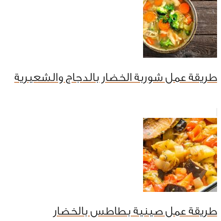
طريقة عمل شوربة الخضار بالدجاج والشعيرية
طريقة عمل صينية بطاطس بالخضار