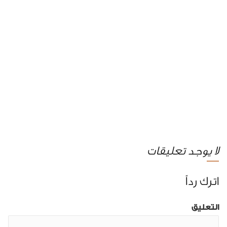
لا يوجد تعليقات
اترك رداً
التعليق