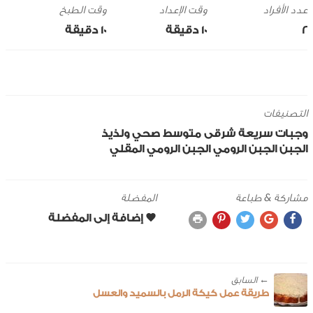
وقت الإعداد
وقت الطبخ
2
10 ‎دقيقة
10 ‎دقيقة
التصنيفات
وجبات سريعة
شرقى
متوسط
صحي ولذيذ
الجبن
الجبن الرومي
الجبن الرومي المقلي
مشاركة & طباعة
المفضلة
← ‎السابق
طريقة عمل كيكة الرمل بالسميد والعسل