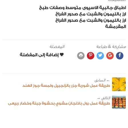
اطباق جانبية
الاسيوى
متوسط
وصفات طبخ
ارز بالليمون والشبت مع صدور الفراخ
ارز بالليمون والشبت مع صدور الفراخ
المقرمشة
مشاركة & طباعة
المفضلة
← ‎السابق
طريقة عمل شوربة جزر بالزنجبيل ولمسة جوز الهند
طريقة عمل رول باذنجان مشوي بحشوة جبنة وخضار ربيعى