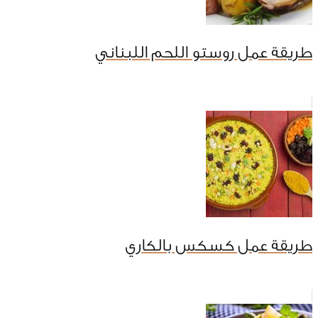
طريقة عمل روستو اللحم اللبناني
طريقة عمل كسكس بالكاري