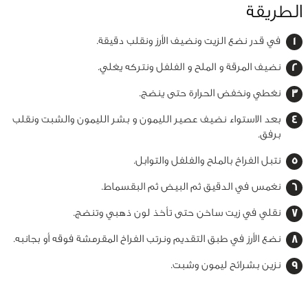
الطريقة
في قدر نضع الزيت ونضيف الأرز ونقلب دقيقة.
نضيف المرقة و الملح و الفلفل ونتركه يغلي.
نغطي ونخفض الحرارة حتى ينضج.
بعد الاستواء نضيف عصير الليمون و بشر الليمون والشبت ونقلب
برفق.
نتبل الفراخ بالملح والفلفل والتوابل.
نغمس في الدقيق ثم البيض ثم البقسماط.
نقلي في زيت ساخن حتى تأخذ لون ذهبي وتنضج.
نضع الأرز في طبق التقديم ونرتب الفراخ المقرمشة فوقه أو بجانبه.
نزين بشرائح ليمون وشبت.