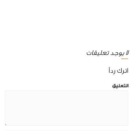
لا يوجد تعليقات
اترك رداً
التعليق