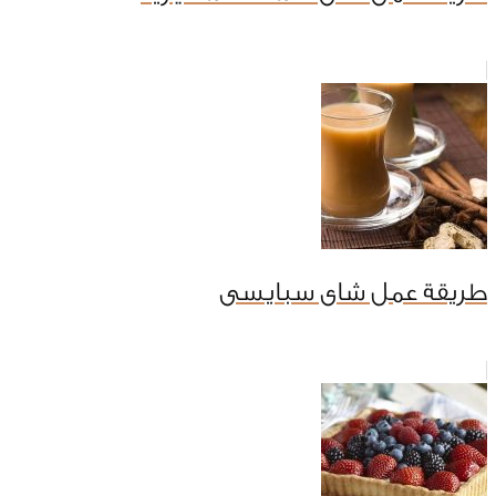
طريقة عمل شاى سبايسى