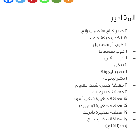
المقادير
‏-
2 صدر فراخ مقطع شرائح
‏-
½2 كوب مرقة أو ماء
‏-
2 كوب أرز مغسول
‏-
1 كوب بقسماط
‏-
1 كوب دقيق
‏-
2 بيض
‏-
1 عصير ليمونة
‏-
1 بشر ليمونة
‏-
2 معلقة كبيرة شبت مفروم
‏-
2 معلقة كبيرة زيت
‏-
¼ معلقة صغيرة فلفل أسود
‏-
¼ معلقة صغيرة ثوم بودر
‏-
¼ معلقة صغيرة بابريكا
‏-
¼ معلقة صغيرة ملح
‏-
زيت (للقلي)