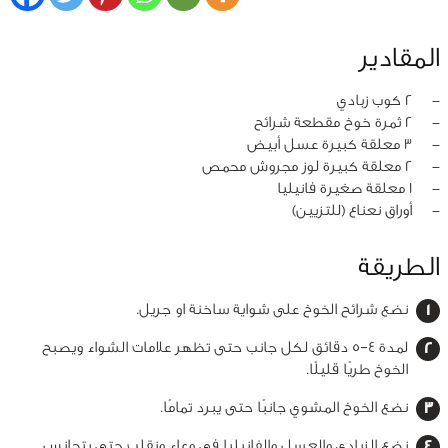
المقادير
‏-
2 كوب زبادي
‏-
2 ثمرة خوخ مقطعة شرائح
‏-
3 معلقة كبيرة عسل أبيض
‏-
2 معلقة كبيرة لوز مجروش محمص
‏-
1 معلقة صغيرة فانيليا
‏-
أوراق نعناع (للتزيين)
الطريقة
نضع شرائح الخوخ على شواية ساخنة او جريل.
لمدة 4–5 دقائق لكل جانب حتى تظهر علامات الشواء ويصبح
الخوخ طريًا قليلًا.
نضع الخوخ المشوي جانبًا حتى يبرد تمامًا.
نضع الزبادي والعسل والفانيليا في وعاء ونقلب حتى يتجانس