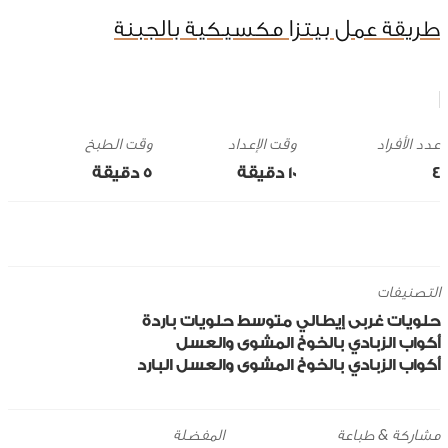
طريقة عمل بيتزا مكسيكية بالجبنة
وقت الإعداد
وقت الطبخ
4
10 ‎دقيقة
5 ‎دقيقة
التصنيفات
حلويات
غربى
إيطالي
متوسط
حلويات باردة
أكواب الزبادي بالخوخ المشوى والعسل
أكواب الزبادي بالخوخ المشوى والعسل البارد
مشاركة & طباعة
المفضلة