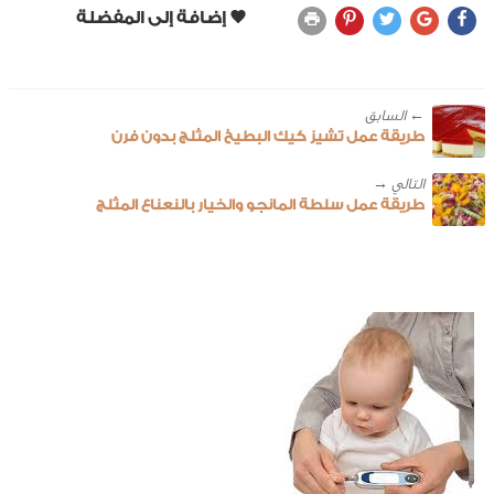
← ‎السابق
طريقة عمل تشيز كيك البطيخ المثلج بدون فرن
طريقة عمل سلطة المانجو والخيار بالنعناع المثلج