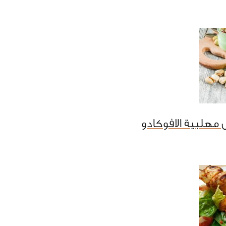
مهلبية الافوكادو