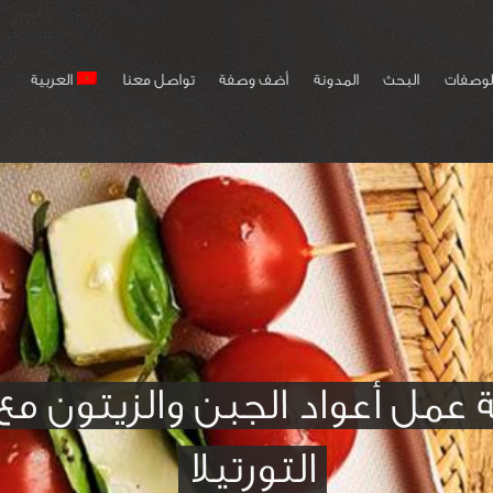
لوصفات
البحث
المدونة
أضف وصفة
تواصل معنا
العربية
 عمل أعواد الجبن والزيتون مع
التورتيلا