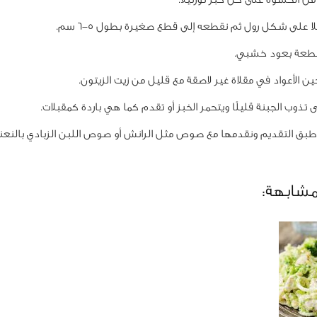
لا على شكل رول ثم نقطعه إلى قطع صغيرة بطول 5-6 سم.
طعة بعود خشبي.
 الأعواد في مقلاة غير لاصقة مع قليل من زيت الزيتون.
تذوب الجبنة قليلًا ويتحمر الخبز أو تقدم كما هي باردة كمقبلات.
طبق التقديم ونقدمها مع صوص مثل الرانش أو صوص اللبن الزبادي بالنعنا
مشابهة: