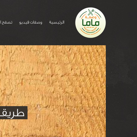
الرئيسية
وصفات فيديو
تصفح ا
طريقة