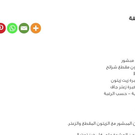
فة
ن مقطع شرائح
ة - حسب الرغبة
 المبشور مع الزيتون المقطع والزعتر.
ن الحشوة على كل خبز تورتيلا.