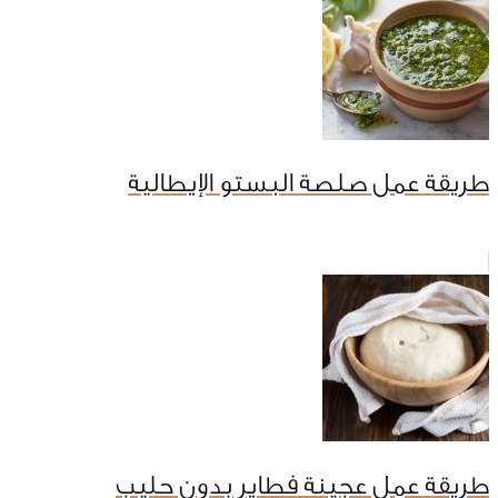
طريقة عمل صلصة البستو الإيطالية
طريقة عمل عجينة فطاير بدون حليب