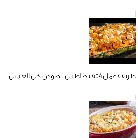
طريقة عمل فتة بطاطس بصوص خل العسل