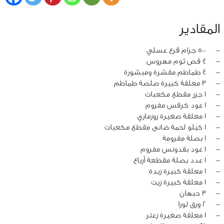
المقادير
‏-
500 جرام قرع عسلي
‏-
4 فص ثوم مهروس
‏-
4 طماطم مقشرة ومبشورة
‏-
3 معلقة كبيرة صلصة طماطم
‏-
1 جزر مقطع مكعبات
‏-
1 عود كرفس مفروم
‏-
1 معلقة صغيرة روزماري
‏-
1 كيلو لحمة ضانى مقطع مكعبات
‏-
1 بصلة مفرومة
‏-
1 عود بقدونس مفروم
‏-
1 عدد بصلة مقطعة أرباع
‏-
1 معلقة كبيرة زبدة
‏-
1 معلقة كبيرة زيت
‏-
3 حبهان
‏-
2 ورق لورا
‏-
1 معلقة صغيرة زعتر