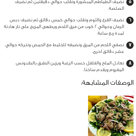
نضيف الطماطم المبشورة ونقلب حوالي دقيقتين ثم نضيف
الصلصة.
نضيف القرع والثوم ونقلب حوالي خمس دقائق ثم نضيف دبس
الرمان وحوالي 2 كوب من مرق اللحم ويطهى المزيج على نار هادئة
لمدة ربع ساعة.
نصفي اللحم من المرق ونضيفه للخليط مع الحمص ونتركه حوالي
عشر دقائق اخرى.
نعادل الملح والفلفل حسب الرغبة ويزين الطبق بالبقدونس
المفروم ويقدم ساخنا.
الوصفات المشابهة: