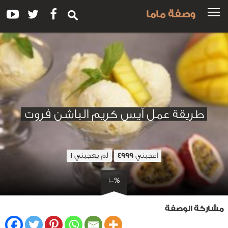
وصفة ماما
طريقة عمل آيس كريم الباشن فروت
أعجبني
لم يعجبني
1
4999
100%
مشاركة الوصفة