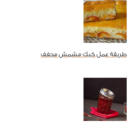
طريقة عمل كيك مشمش مجفف