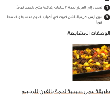
نعيده إلى الفريزر لمدة 3 ساعات إضافية حتى يتجمد تماماً.
نوزع آيس كريم الباشن فروت في أكواب تقديم مناسبة ونقدمها
فوراً.
الوصفات المشابهة:
طريقة عمل صينية لحمة بالفرن للرجيم