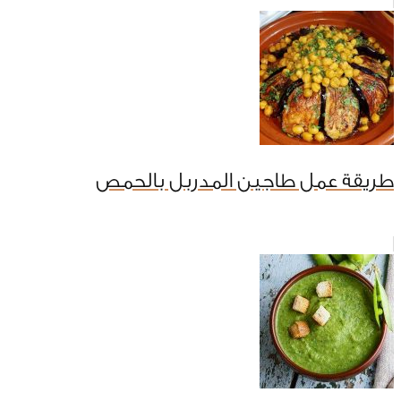
طريقة عمل طاجين المدربل بالحمص