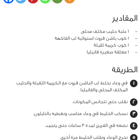
المقادير
‏-
1 علبة حليب مكثف محلى
‏-
1 كوب باشن فروت استوائية لب الفاكهة
‏-
1 كوب كريمة ثقيلة
‏-
1 معلقة صغيرة فانيليا
الطريقة
في وعاء نخلط لب الباشن فروت مع الكريمة الثقيلة والحليب
المكثف المحلى والفانيليا.
نقلب حتى تتجانس المكونات.
نسكب الخليط في وعاء مناسب ونغطيه بالنايلون.
نضعه في الفريزر لمدة 3 ساعات حتى يتجمد.
نخرج الوعاء ونقلب الخليط مرة أخرى.