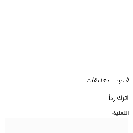
لا يوجد تعليقات
اترك رداً
التعليق