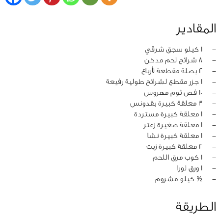
المقادير
‏-
1 كيلو سجق شرقي
‏-
8 شرائح لحم مدخن
‏-
2 بصلة مقطعة لأرباع
‏-
1 جزر مقطع لشرائح طولية رفيعة
‏-
10 فص ثوم مهروس
‏-
3 معلقة كبيرة بقدونس
‏-
1 معلقة كبيرة مستردة
‏-
1 معلقة صغيرة زعتر
‏-
1 معلقة كبيرة نشا
‏-
2 معلقة كبيرة زيت
‏-
1 كوب مرق اللحم
‏-
1 ورق لورا
‏-
½ كيلو مشروم
الطريقة