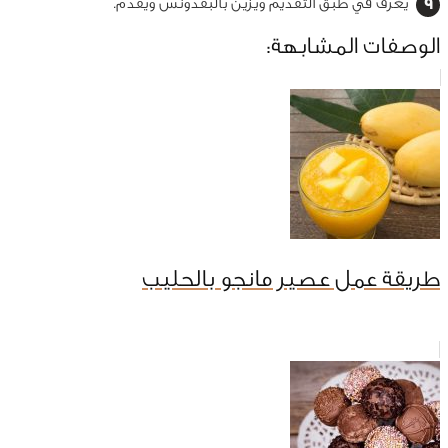
يغرف في طبق التقديم ويزين بالبقدونس ويقدم.
الوصفات المشابهة:
طريقة عمل عصير مانجو بالحليب