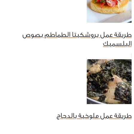
طريقة عمل بروشكيتا الطماطم بصوص
البلسميك
طريقة عمل ملوخية بالدجاج