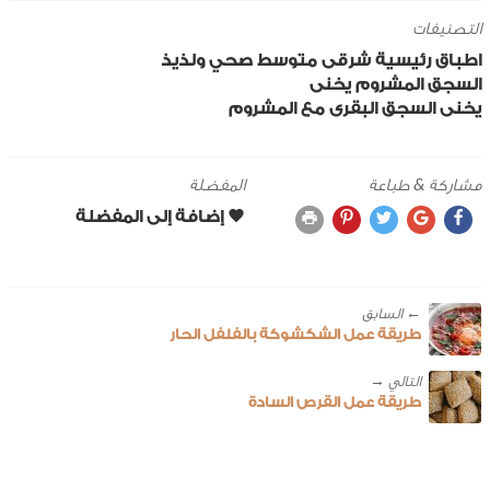
التصنيفات
اطباق رئيسية
شرقى
متوسط
صحي ولذيذ
السجق
المشروم
يخنى
يخنى السجق البقرى مع المشروم
مشاركة & طباعة
المفضلة
← ‎السابق
طريقة عمل الشكشوكة بالفلفل الحار
طريقة عمل القرص السادة