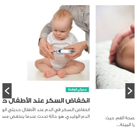
حديثي الولادة
انخفاض السكر عند الأطفال حديثي الولادة
انخفاض السكر في الدم عند الأطفال حديثي الولادة، أو نقص سكر
الدم الوليدي، هو حالة تحدث عندما ينخفض مستوى السكر...