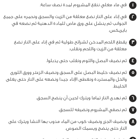
في ماء مغلي ننقع المشروم لمدة نصف ساعة.
في إناء على النار نضع معلقة من الزيت والسجق ونحمره على جميع
الجوانب ثم ينشل على ورق ماص للمادة الدهنية ثم نضعه في
بايريكس.
يقطع اللحم المدخن لشرائح طولية ثم في إناء على النار نضع
معلقة من الزيت واللحم ونقلب.
ثم نضيف البصل والثوم ونقلب حتى يذبلوا.
ثم نضيف خليط البصل على السجق ونضيف الزعتر وورق اللورى
والخل والمستردة ونغطى الإناء جيدا ونضعه على النار حتى يغلى
الخليط.
ثم نهدى النار تماما ويترك لحين أن ينضج السجق.
ثم نصفي المشروم ونضيفه للسجق.
ونضيف الجزر ونضيف كوب من الماء مذوب بها النشا ويترك على
النار حتى ينضج ويسمك الصوص.