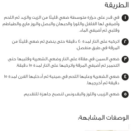
الطريقة
في قدر على حرارة متوسطة ضعي قليلًا من الزيت والزبد ثم اللحم
وأضيفي لها الفلفل واللورا والحبهان والبصل والروز ماري والطماطم
وقلبي ثم أضيفي الماء.
اتركيه على النار لمدة 40 دقيقة حتى ينضج ثم ضعي قليلًا من
المرقة في طبق منفصل.
ضعي السمن في مقلاة على النار وضعي الشعرية وقلبيها حتى
التحمير ثم أضيفي المرقة واتركيها على النار لمدة 15 دقيقة.
ضعي الشعرية وعليها اللحم في صينية ثم أدخليها الفرن لمدة 15
دقيقة ثم أخرجيها.
ضعي الزبيب واللوز والبقدونس لتصبح جاهزة للتقديم.
الوصفات المشابهة: