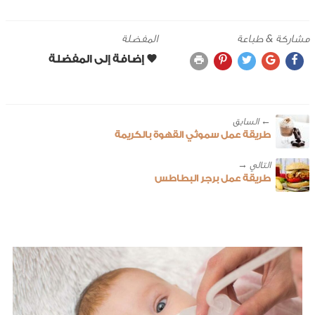
مشاركة & طباعة
المفضلة
← ‎السابق
طريقة عمل سموثي القهوة بالكريمة
طريقة عمل برجر البطاطس