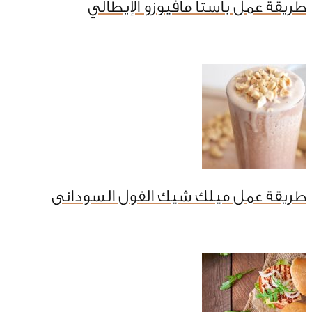
طريقة عمل باستا مافيوزو الإيطالي
طريقة عمل ميلك شيك الفول السودانى