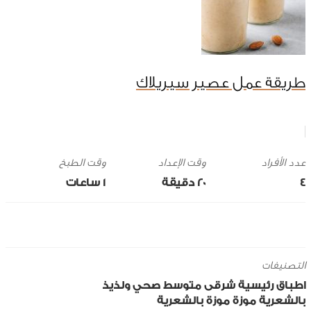
طريقة عمل عصير سيريلاك
وقت الإعداد
وقت الطبخ
4
20 ‎دقيقة
1 ساعات
التصنيفات
اطباق رئيسية
شرقى
متوسط
صحي ولذيذ
بالشعرية
موزة
موزة بالشعرية