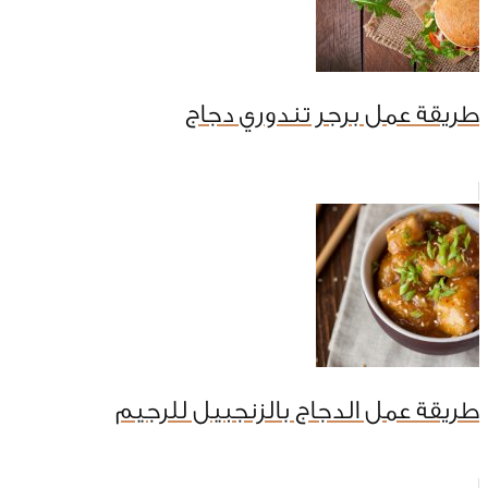
طريقة عمل برجر تندوري دجاج
طريقة عمل الدجاج بالزنجبيل للرجيم