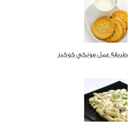
طريقة عمل مونكي كوكيز