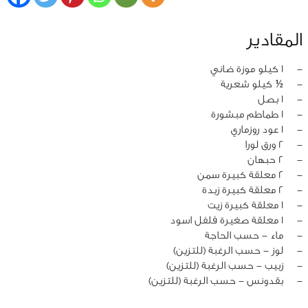
المقادير
‏-
1 كيلو موزة ضاني
‏-
½ كيلو شعرية
‏-
1 بصل
‏-
1 طماطم مبشورة
‏-
1 عود روزماري
‏-
2 ورق لورا
‏-
2 حبهان
‏-
2 معلقة كبيرة سمن
‏-
2 معلقة كبيرة زبدة
‏-
1 معلقة كبيرة زيت
‏-
1 معلقة صغيرة فلفل اسود
‏-
ماء - حسب الحاجة
‏-
لوز - حسب الرغبة (للتزين)
‏-
زبيب - حسب الرغبة (للتزين)
‏-
بقدونس - حسب الرغبة (للتزين)