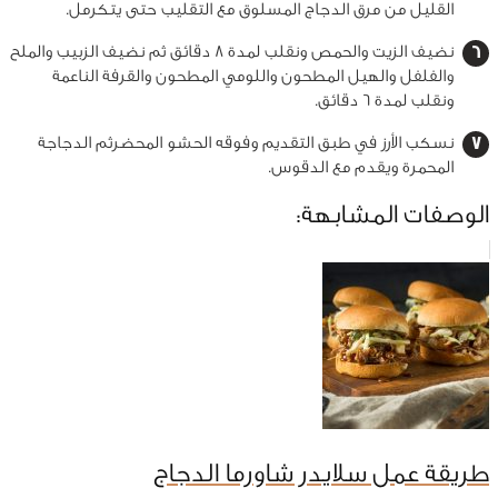
القليل من مرق الدجاج المسلوق مع التقليب حتى يتكرمل.
نضيف الزيت والحمص ونقلب لمدة 8 دقائق ثم نضيف الزبيب والملح
والفلفل والهيل المطحون واللومي المطحون والقرفة الناعمة
ونقلب لمدة 6 دقائق.
نسكب الأرز في طبق التقديم وفوقه الحشو المحضرثم الدجاجة
المحمرة ويقدم مع الدقوس.
الوصفات المشابهة:
طريقة عمل سلايدر شاورما الدجاج