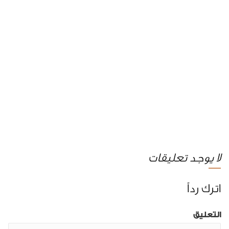
لا يوجد تعليقات
اترك رداً
التعليق