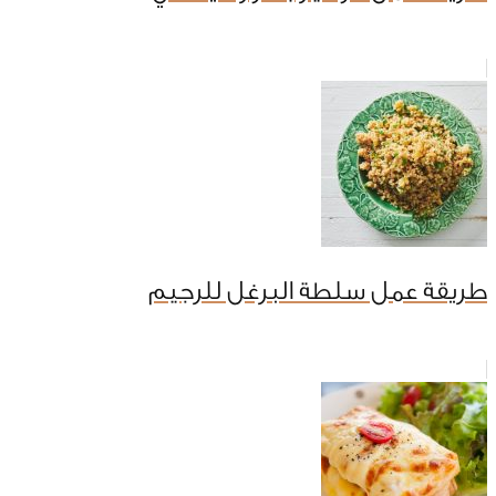
طريقة عمل سلطة البرغل للرجيم