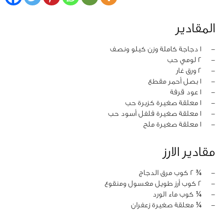
المقادير
‏-
1 دجاجة كاملة وزن كيلو ونصف
‏-
2 لومي حب
‏-
2 ورق غار
‏-
1 بصل أحمر مقطع
‏-
1 عود قرفة
‏-
1 معلقة صغيرة كزبرة حب
‏-
1 معلقة صغيرة فلفل أسود حب
‏-
1 معلقة صغيرة ملح
مقادير الارز
‏-
¾ 2 كوب مرق الدجاج
‏-
2 كوب أرز طويل مغسول ومنقوع
‏-
¼ كوب ماء الورد
‏-
¼ معلقة صغيرة زعفران