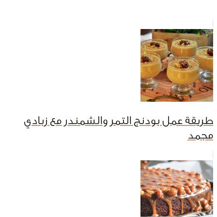
طريقة عمل بودنج التمر والشمندر مع زبادي
مجمد