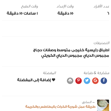
وقت الإعداد
وقت الطبخ
6
15 ‎دقيقة
1 ساعات 15 ‎دقيقة
التصنيفات
اطباق رئيسية
خليجى
متوسط
وصفات دجاج
مجبوس الدياي
مجبوس الدياي الكويتي
مشاركة & طباعة
المفضلة
← ‎السابق
طريقة عمل شوربة الكراث بالبطاطس والكريمة