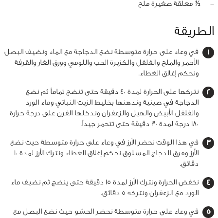
‏-
½ معلقة صغيرة ملح
الطريقة
في وعاء على حرارة متوسطة نضع الدجاجة مع الماء ونضيف البصل
الأحمر والملح والفلفل والكزبرة الحب واللومي وورق الغار والقرفة
ونحكم إغلاق الغطاء.
نتركها على الحرارة لمدة 40 دقيقة حتى تنضج تماماً ثم نضع
الدجاجة في صينية وندهنها بخليط الزيت النباتي وماء الورد
والفلفل الأبيض والهيل والزعفران وندخلها الفرن على درجة حرارة
180 درجة لمدة 30 دقيقة حتى تتحمر جيداً.
في هذا الوقت نحضر الأرز في وعاء على حرارة متوسطة حيث نضع
الأرز ومرق الدجاج المسلوق نحكم إغلاق الغطاء ونترك الأرز لمدة 10
دقائق.
نخفض الحرارة ونترك الأرز لمدة 15 دقيقة حتى ينضج ثم نضيف ماء
الورد مع الزعفران ونتركه 5 دقائق.
في وعاء على حرارة متوسطة نحضر الحشو حيث نضع البصل مع