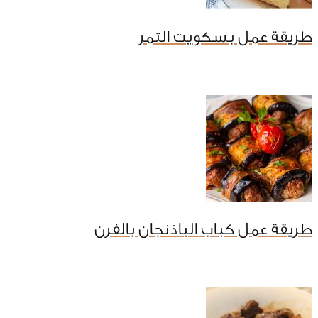
طريقة عمل بسكويت التمر
طريقة عمل كباب الباذنجان بالفرن