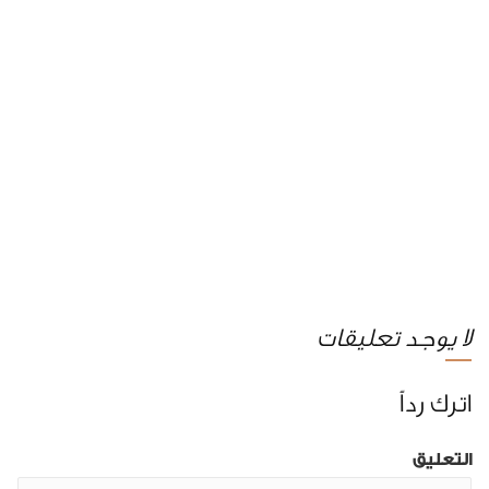
لا يوجد تعليقات
اترك رداً
التعليق