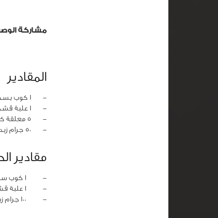
مشاركة الوص
المقادير
‏-
1 كوب بسكويت مطحون
‏-
1 علبة قشدة
‏-
5 معلقة كبيرة كاكاو
‏-
50 جرام زبدة
مقادير ال
‏-
1 كوب سكر اسمر
‏-
1 علبة قشدة
‏-
100 جرام زبدة