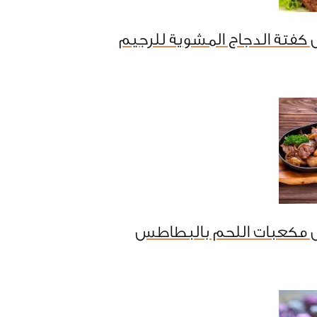
كفتة الدجاج المشوية للرجيم
 مكعبات اللحم بالبطاطس