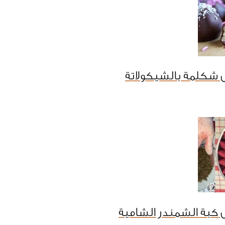
 شكلمة بالشيكولاتة
كبة الشمندر الشامية