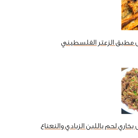
 مطبق الزعتر الفلسطيني
خاري لحم باللبن الزبادي والنعناع