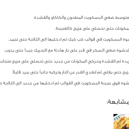
توسط ضعي البسكويت المطحون والكاكاو والقشدة.
كونات حتى تحصلي على مزيج كالعجينة.
 البسكويت في قوالب كب كيك ثم ادخليها الى الثلاجة حتى تجمد.
شوة ضعي السكر في قدر على نار هادئة مع التحريك جيداً حتى يذوب.
دة ثم القشدة وحركي المكونات من جديد حتى تحصلي على مزيج متجان
ج حتى يغلي ثم ابعدي القدر عن النار وتركيه جانباً حتى يبرد قليلاً.
ة فوق عجينة البسكويت في القوالب ثم ادخليها من جديد الى الثلاجة 
مشابهة: