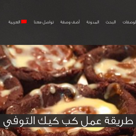
لوصفات
البحث
المدونة
أضف وصفة
تواصل معنا
العربية
طريقة عمل كب كيك التوفي