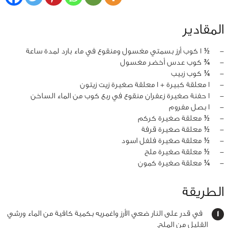
المقادير
‏-
½ 1 كوب أرز بسمتي مغسول ومنقوع في ماء بارد لمدة ساعة
‏-
¾ كوب عدس أخضر مغسول
‏-
¼ كوب زبيب
‏-
1 معلقة كبيرة + 1 معلقة صغيرة زيت زيتون
‏-
1 حفنة صغيرة زعفران منقوع في ربع كوب من الماء الساخن
‏-
1 بصل مفروم
‏-
½ معلقة صغيرة كركم
‏-
½ معلقة صغيرة قرفة
‏-
½ معلقة صغيرة فلفل اسود
‏-
½ معلقة صغيرة ملح
‏-
¼ معلقة صغيرة كمون
الطريقة
في قدر على النار ضعي الأرز واغمريه بكمية كافية من الماء ورشي
القليل من الملح.