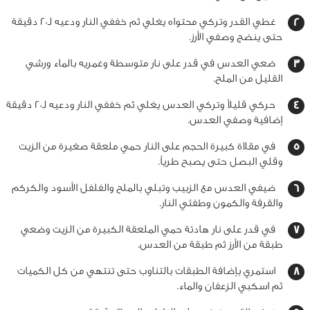
غطي القدر وتركي محتواه يغلي ثم خففي النار ودعيه لـ20 دقيقة
حتى ينضج وصفي الأرز.
ضعي العدس في قدر على نار متوسطة وغمريه بالماء ورشي
القليل من الملح.
حركي قليلاً وتركي العدس يغلي ثم خففي النار ودعيه لـ20 دقيقة
إضافية وصفي العدس.
في مقلاة كبيرة الحجم على النار حمي ملعقة صغيرة من الزيت
وقلي البصل حتى يصبح طرياً.
ضيفي العدس مع الزبيب وتبلي بالملح والفلفل الأسود والكركم
والقرفة والكمون وطفئي النار.
في قدر على نار هادئة حمي الملعقة الكبيرة من الزيت وضعي
طبقة من الأرز ثم طبقة من العدس.
استمري بإضافة الطبقات بالتناوب حتى تنتهي من كل الكميات
ثم اسكبي الزعفان والماء.