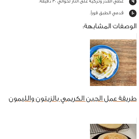
غطي القدر وتركيه على النار لحوالي 30 دقيقة.
قدمي الطبق فوراً.
الوصفات المشابهة:
طريقة عمل الجبن الكريمي بالزيتون والليمون