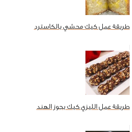
طريقة عمل كيك محشي بالكاسترد
طريقة عمل الليزي كيك بجوز الهند