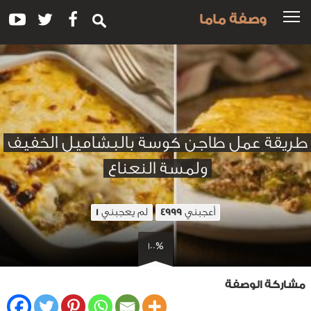
وصفة ماما
طريقة عمل طاجن كوسة بالبشاميل الخفيف
ولمسة النعناع
أعجبني
لم يعجبني
1
4999
100%
مشاركة الوصفة