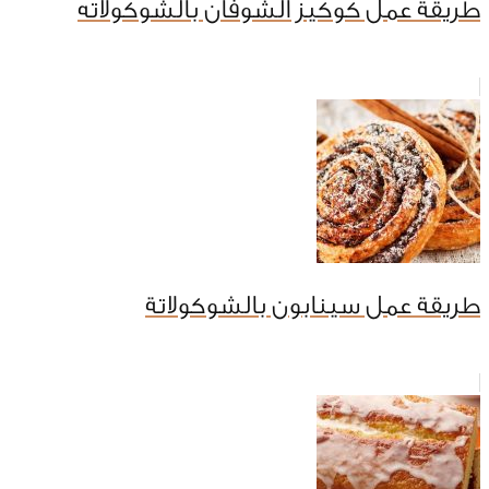
طريقة عمل كوكيز الشوفان بالشوكولاته
طريقة عمل سينابون بالشوكولاتة