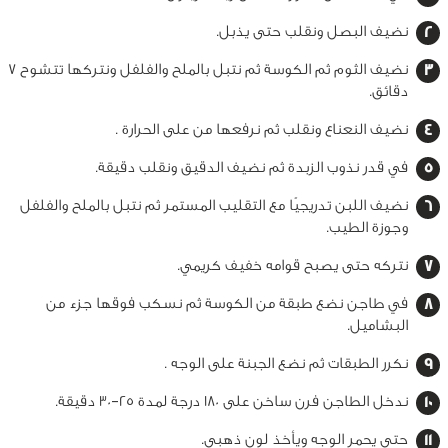
نضيف البصل ونقلب حتى يذبل.
نضيف الثوم ثم الكوسة ثم نتبل بالملح والفلفل ونتركها تتشوح 7
دقائق.
نضيف النعناع ونقلب ثم نرفعها من على الحرارة .
في قدر نذوب الزبدة ثم نضيف الدقيق ونقلب دقيقة.
نضيف اللبن تدريجيًا مع التقليب المستمر ثم نتبل بالملح والفلفل
وجوزة الطيب.
نتركه حتى يصبح قوامه خفيف كريمي.
في طاجن نضع طبقة من الكوسة ثم نسكب فوقها جزء من
البشاميل.
نكرر الطبقات ثم نضع الجبنة على الوجه .
ندخل الطاجن فرن ساخن على 180 درجة لمدة 25–30 دقيقة.
حتى يحمر الوجه ويأخذ لون ذهبي.