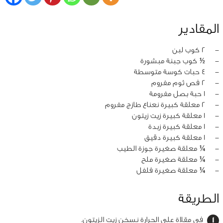
المقادير
‏-
2 كوب لبن
‏-
½ كوب جبنة مبشورة
‏-
4 حبات كوسة متوسطة
‏-
2 فص ثوم مفروم
‏-
1 حبة بصل مفرومة
‏-
2 معلقة كبيرة نعناع طازج مفروم
‏-
1 معلقة كبيرة زيت زيتون
‏-
1 معلقة كبيرة زبدة
‏-
1 معلقة كبيرة دقيق
‏-
¼ معلقة صغيرة جوزة الطيب
‏-
¼ معلقة صغيرة ملح
‏-
¼ معلقة صغيرة فلفل
الطريقة
في مقلاة على الحرارة نسخن زيت الزيتون.