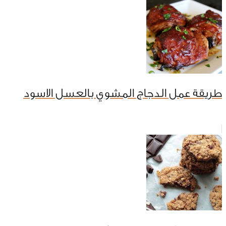
طريقة عمل الدجاج المشوي بالعسل الاسود