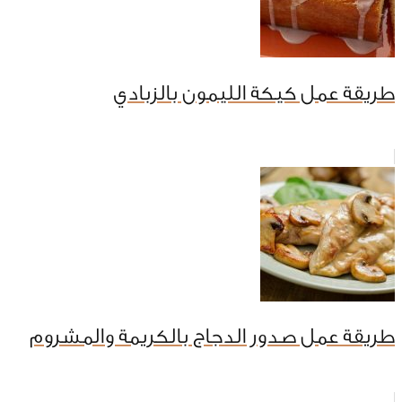
طريقة عمل كيكة الليمون بالزبادي
طريقة عمل صدور الدجاج بالكريمة والمشروم