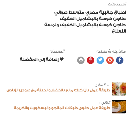
التصنيفات
اطباق جانبية
مصري
متوسط
صواني
طاجن كوسة بالبشاميل الخفيف
طاجن كوسة بالبشاميل الخفيف ولمسة
النعناع
مشاركة & طباعة
المفضلة
← ‎السابق
طريقة عمل بان كيك مالح بالخضار والجبنة مع صوص الزبادى
طريقة عمل حلوى طبقات المانجو والبسكويت والكريمة