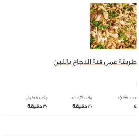
طريقة عمل فتة الدجاج باللبن
وقت الإعداد
وقت الطبخ
4
20 ‎دقيقة
30 ‎دقيقة