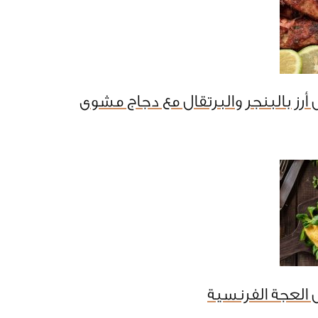
أرز بالبنجر والبرتقال مع دجاج مشوى
العجة الفرنسية