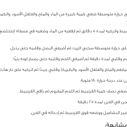
 حرارة متوسطة ضعي كمية كبيرة من الماء والملح والفلفل الأسود والكمو
ضعي القرنبيط واتركيه لمدة 5 دقائق ثم ارفعيه من الماء وضعيه في مصفاة لتتخ
لى حرارة متوسطة سخني الزيت ثم أضيفي البصل وقلبيه حتى يذبل.
م وقلبي لمدة دقيقة ثم أضيفي اللحم وقلبيه حتى يصبح لونه بنيًّا.
اطم والملح والفلفل الأسود والبابريكا وقلبي جيدًا ثم اتركيه على نار هاد
 درجة حرارة 180 مئوية.
ي نصف كمية القرنبيط ثم اللحم المفروم ثم باقي القرنبيط.
ي الفرن لمدة 25 دقيقة
ير البشاميل ووضعه فوق القرنبيط ثم إدخاله في الفرن.
مشابهة: