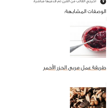
أخرجي القالب من الفرن ثم قدميها مباشرة.
الوصفات المشابهة:
طريقة عمل مربى الجزر الأحمر