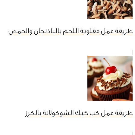
طريقة عمل مقلوبة اللحم بالباذنجان والحمص
طريقة عمل كب كيك الشوكولاتة بالكرز