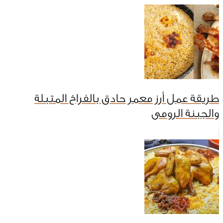
طريقة عمل أرز معمر حادق بالفراخ المتبلة
والجبنة الرومى