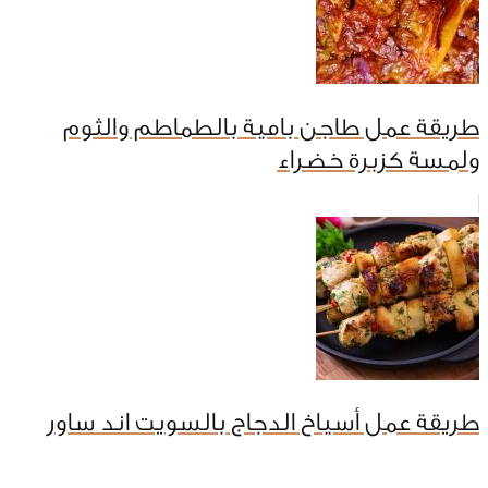
طريقة عمل طاجن بامية بالطماطم والثوم
ولمسة كزبرة خضراء
طريقة عمل أسياخ الدجاج بالسويت اند ساور