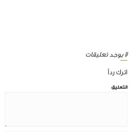
لا يوجد تعليقات
اترك رداً
التعليق