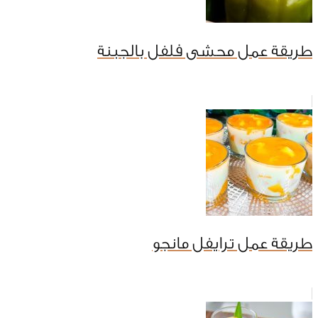
طريقة عمل محشى فلفل بالجبنة
طريقة عمل ترايفل مانجو