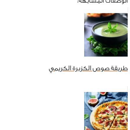
الوصفات المشابهة:
طريقة صوص الكزبرة الكريمي