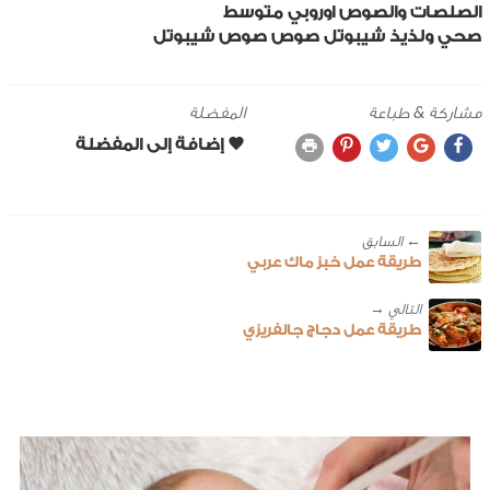
الصلصات والصوص
اوروبي
متوسط
صحي ولذيذ
شيبوتل
صوص
صوص شيبوتل
مشاركة & طباعة
المفضلة
← ‎السابق
طريقة عمل خبز ماك عربي
طريقة عمل دجاج جالفريزي