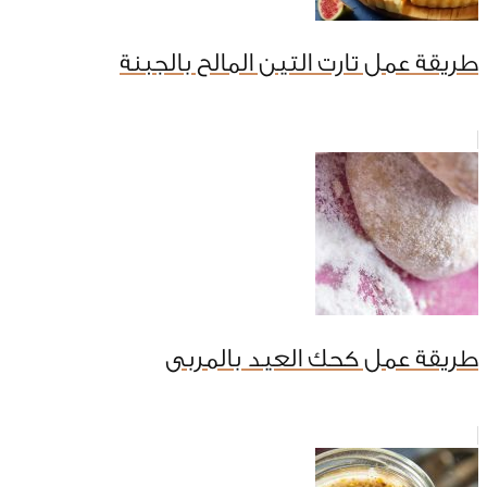
طريقة عمل تارت التين المالح بالجبنة
طريقة عمل كحك العيد بالمربى