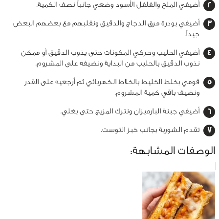
أضيفي الملح والفلفل الأسود وضعي جانباً نصف الكمية.
أضيفي بودرة مرق الدجاج والدقيق ونقلبهم مع بعضهم البعض
جيداً.
أضيفي الحليب وحركي المكونات حتى يذوب الدقيق أو ممكن
نذوب الدقيق بالحليب من البداية ونضيفه على المشروم.
قومي بخلط الخليط بالخلاط الكهربائي ثم أرجعيه على القدر
ونضيف باقي كمية المشروم.
أضيفي جبنة البارميزان ونترك المزيج حتى يغلي.
تقدم الشوربة بجانب خبز التوست.
الوصفات المشابهة: