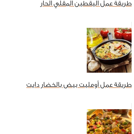
طريقة عمل اليقطين المقلي الحار
طريقة عمل أومليت بيض بالخضار دايت