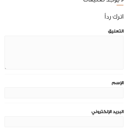
اترك رداً
التعليق
الإسم
البريد الإلكتروني