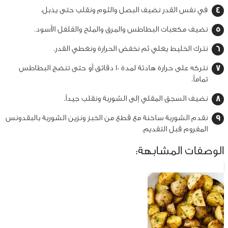
في نفس القدر نضيف البصل والثوم ونقلب حتى يذبل.
نضيف مكعبات البطاطس والمرق والملح والفلفل الأسود.
نترك الخليط يغلي ثم نخفض الحرارة ونغطي القدر.
نتركه على حرارة هادئة لمدة 10 دقائق أو حتى تنضج البطاطس
تماماً.
نضيف السجق المقلي إلى الشوربة ونقلب جيداً.
نقدم الشوربة ساخنة مع قطع من الخبز ونزين الشوربة بالبقدونس
المفروم قبل التقديم.
الوصفات المشابهة: