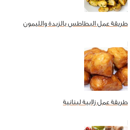
طريقة عمل البطاطس بالزبدة والليمون
طريقة عمل زلابية لبنانية