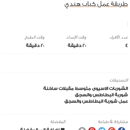
طريقة عمل كباب هندي
وقت الإعداد
وقت الطبخ
4
20 ‎دقيقة
20 ‎دقيقة
التصنيفات
الشوربات
الاسيوى
متوسط
مقبلات ساخنة
شوربة البطاطس والسجق
عمل شوربة البطاطس والسجق
مشاركة & طباعة
المفضلة