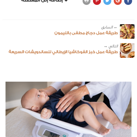
← ‎السابق
طريقة عمل دجاج مطفى بالليمون
طريقة عمل خبز الفوكاشيا الإيطالي للساندويشات السريعة