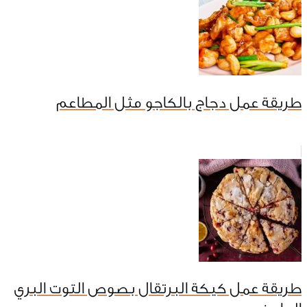
طريقة عمل دجاج بالكاجو مثل المطاعم
طريقة عمل كيكة البرتقال بصوص التوت البري