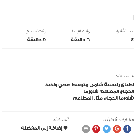
وقت الإعداد
وقت الطبخ
4
20 ‎دقيقة
40 ‎دقيقة
التصنيفات
اطباق رئيسية
شامى
متوسط
صحي ولذيذ
الدجاج
المطاعم
شاورما
شاورما الدجاج مثل المطاعم
مشاركة & طباعة
المفضلة