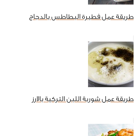
طريقة عمل فطيرة البطاطس بالدجاج
طريقة عمل شوربة اللبن التركية بالارز