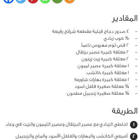
المقادير
‏-
4 صدور دجاج فيلية مقطعة شرائح رفيعة
‏-
½ كوب زبادي
‏-
2 فص ثوم مهروس ناعماً
‏-
2 معلقة كبيرة عصير برتقال
‏-
2 معلقة كبيرة زيت زيتون
‏-
1 معلقة كبيرة عصير ليمون
‏-
1 معلقة كبيرة كاتشب
‏-
1 معلقة كبيرة بهارات شاورمة
‏-
¼ معلقة صغيرة فلفل اسود
‏-
¼ معلقة صغيرة زنجبيل مطحون
الطريقة
اخلطي الزبادي مع عصير البرتقال وعصير الليمون والزيت في وعاء.
أضيفي الكاتشب والبهارات والفلفل الأسود والملح والزنجبيل