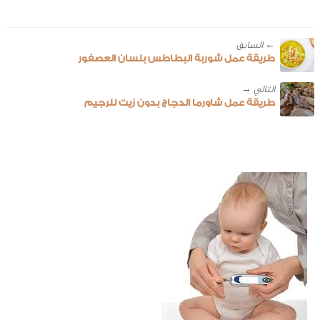
← ‎السابق
طريقة عمل شوربة البطاطس بلسان العصفور
طريقة عمل شاورما الدجاج بدون زيت للرجيم