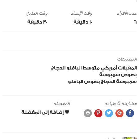
وقت الإعداد
وقت الطبخ
6
10 ‎دقيقة
30 ‎دقيقة
التصنيفات
المقبلات
أمريكي
متوسط
البافلو
الدجاج
بصوص
سمبوسة
سمبوسة الدجاج بصوص البافلو
مشاركة & طباعة
المفضلة