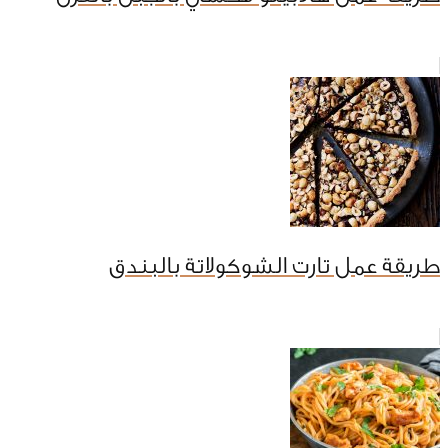
طريقة عمل تارت الشوكولاتة بالبندق