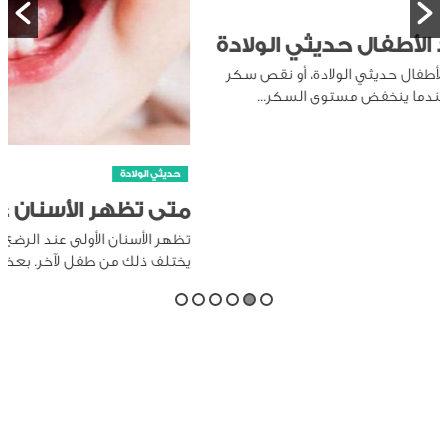
حديثي الولادة
متى تظهر الأسنان عند الرضيع
تظهر الأسنان الأولى عند الرضع عادة في عمر 4 إلى 7 أشهر، لكن قد
يختلف ذلك من طفل لآخر. بعض...