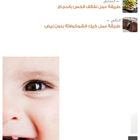
← ‎السابق
طريقة عمل لفائف الخس بالدجاج
طريقة عمل كيك الشوكولاتة بدون بيض