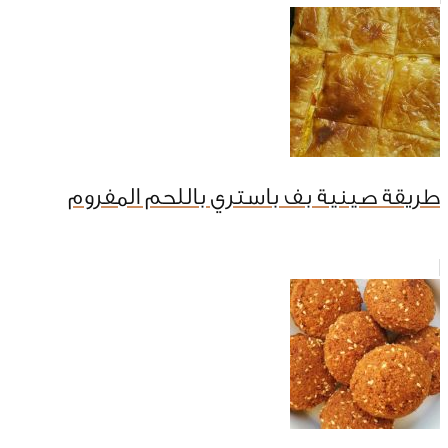
طريقة صينية بف باستري باللحم المفروم