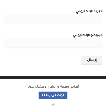
البريد الإلكتروني
الموقع الإلكتروني
أطلبى وصفة او أنشرى وصفتك معنا
من نحن
تواصلى معنا
جميع الحقوق محفوظة لـ
وصفة ماما
© 2026
غلق