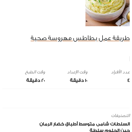
طريقة عمل بطاطس مهروسة صحية
وقت الإعداد
وقت الطبخ
4
10 ‎دقيقة
20 ‎دقيقة
التصنيفات
السلطات
شامى
متوسط
أطباق خضار
الرمان
جبن الحلوم
سلطة