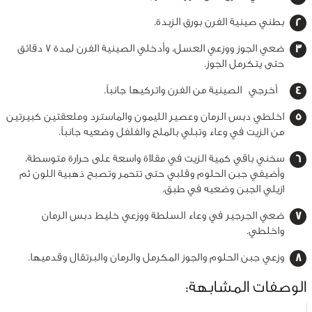
بطني صينية الفرن بورق الزبدة.
ضعي الجوز ووزعي العسل، وأدخلي الصينية الفرن لمدة 7 دقائق
حتى يتكرمل الجوز.
أخرجي
الصينية من الفرن واتركيها جانباً.
اخلطي دبس الرمان وعصير الليمون والماسترد وملعقتين كبيرتين
من الزيت في وعاء وتبلي بالملح والفلفل وضعيه جانباً.
سخني باقي كمية الزيت في مقلاة واسعة على حرارة متوسطة،
وأضيفي جبن الحلوم وقلبي حتى تتحمر وتصبح ذهبية اللون ثم
ازيلي الجبن وضعيه في طبق.
ضعي الجرجير في وعاء السلطة ووزعي خليط دبس الرمان
واخلطي.
وزعي جبن الحلوم والجوز المكرمل والرمان والبرتقال وقدميها.
الوصفات المشابهة: