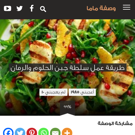
وصفة ماما
طريقة عمل سلطة جبن الحلوم والرمان
أعجبني
لم يعجبني
10
1985
99%
مشاركة الوصفة