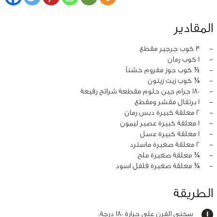
المقادير
‏-
3 كوب جرجير مقطع
‏-
1 كوب رمان
‏-
½ كوب جوز مفروم خشناً
‏-
¼ كوب زيت زيتون
‏-
180 جرام جين حلوم مقطعة شرائح رفيعة
‏-
1 برتقال مقشر ومقطع
‏-
2 معلقة كبيرة دبس رمان
‏-
1 معلقة كبيرة عصير ليمون
‏-
1 معلقة كبيرة عسل
‏-
2 معلقة صغيرة ماسترد
‏-
¼ معلقة صغيرة ملح
‏-
¼ معلقة صغيرة فلفل اسود
الطريقة
سخني الفرن على حرارة 180 درجة.