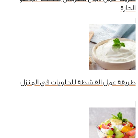
الحارة
طريقة عمل القشطة للحلويات في المنزل