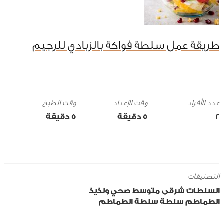
طريقة عمل سلطة فواكة بالزبادي للرجيم
وقت الإعداد
وقت الطبخ
2
5 ‎دقيقة
5 ‎دقيقة
التصنيفات
السلطات
شرقى
متوسط
صحي ولذيذ
الطماطم
سلطة
سلطة الطماطم