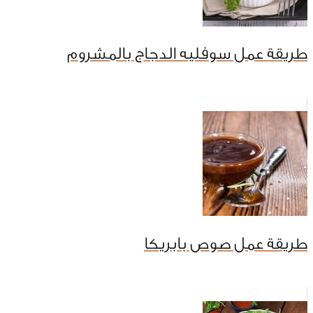
طريقة عمل سوفليه الدجاج بالمشروم
طريقة عمل صوص بابريكا