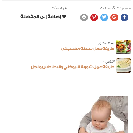
مشاركة & طباعة
المفضلة
← ‎السابق
طريقة عمل سلطة مكسيكى
طريقة عمل شوربة البروكلي والبطاطس والجزر