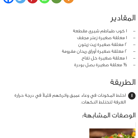
المقادير
‏-
1 كوب طماطم شيرى مقطعة
‏-
1 معلقة صغيرة زعتر مجفف
‏-
2 معلقة صغيرة زيت زيتون
‏-
2 معلقة صغيرة أوراق ريحان مفرومة
‏-
1 معلقة صغيرة خل تفاح
‏-
½ معلقة صغيرة بصل بودرة
الطريقة
اخلط المكونات في وعاء عميق واتركهم قليلاً في درجة حرارة
الغرفة لتختلط النكهات.
الوصفات المشابهة: