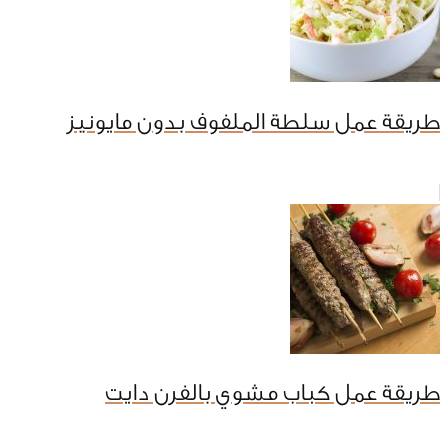
طريقة عمل سلطة الملفوف بدون مايونيز
طريقة عمل كباب مشوي بالفرن دايت