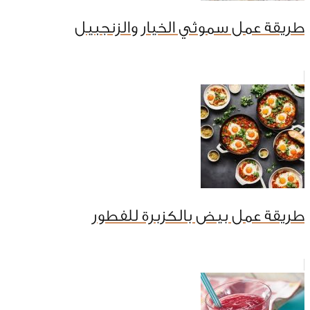
طريقة عمل سموثي الخيار والزنجبيل
طريقة عمل بيض بالكزبرة للفطور