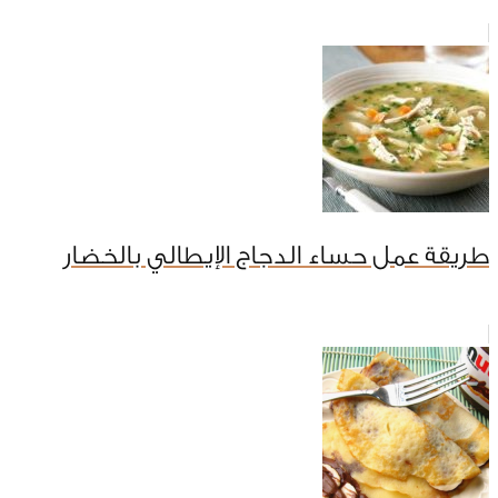
طريقة عمل حساء الدجاج الإيطالي بالخضار