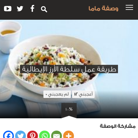
وصفة ماما
طريقة عمل سلطة الأرز الإيطالية
أعجبني
لم يعجبني
0
12
100%
مشاركة الوصفة