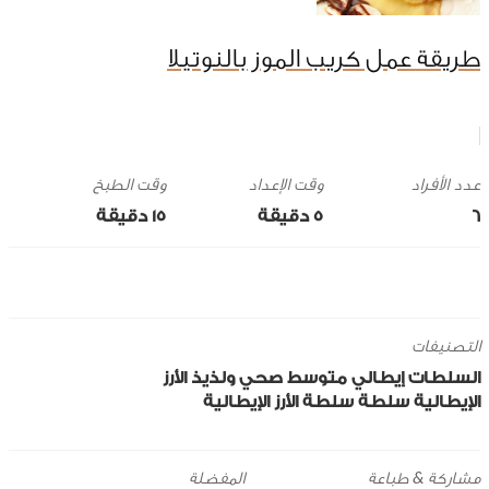
طريقة عمل كريب الموز بالنوتيلا
وقت الإعداد
وقت الطبخ
6
5 ‎دقيقة
15 ‎دقيقة
التصنيفات
السلطات
إيطالي
متوسط
صحي ولذيذ
الأرز
الإيطالية
سلطة
سلطة الأرز الإيطالية
مشاركة & طباعة
المفضلة