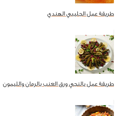
طريقة عمل الجليبي الهندي
طريقة عمل يالنجي ورق العنب بالرمان والليمون