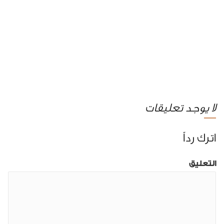
لا يوجد تعليقات
اترك رداً
التعليق