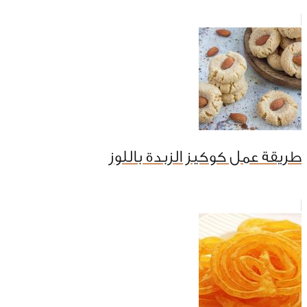
طريقة عمل كوكيز الزبدة باللوز