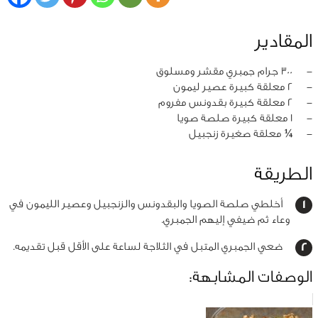
المقادير
‏-
300 جرام جمبري مقشر ومسلوق
‏-
2 معلقة كبيرة عصير ليمون
‏-
2 معلقة كبيرة بقدونس مفروم
‏-
1 معلقة كبيرة صلصة صويا
‏-
¼ معلقة صغيرة زنجبيل
الطريقة
أخلطي صلصة الصويا والبقدونس والزنجبيل وعصير الليمون في
وعاء ثم ضيفي إليهم الجمبري.
ضعي الجمبري المتبل في الثلاجة لساعة على الأقل قبل تقديمه.
الوصفات المشابهة: