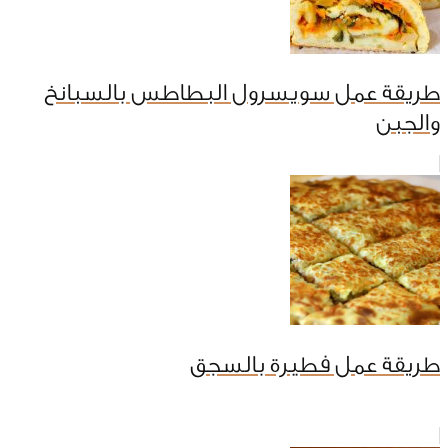
طريقة عمل سويسرول البطاطس بالسبانخ
والجبن
طريقة عمل فطيرة بالسجق