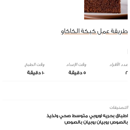
طريقة عمل كيكة الكاكاو
وقت الإعداد
وقت الطبخ
2
5 ‎دقيقة
10 ‎دقيقة
التصنيفات
اطباق بحريه
اوروبي
متوسط
صحي ولذيذ
بالصوص
روبيان
روبيان بالصوص