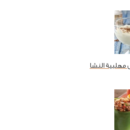
 مهلبية النشا