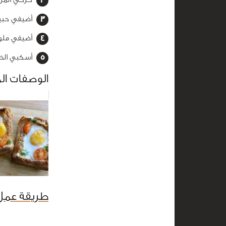
أضيفي حبيب
أضيفي ملون
أسكبي الخل
الوصفات ال
طريقة عمل 