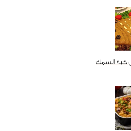
 كبة السمك