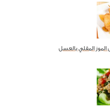
الموز المقلي بالعسل