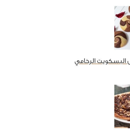
 البسكويت الرخامي