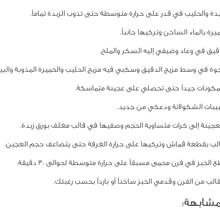
 والحليب في قدر على حرارة متوسطة حتى تذوب الزبدة تماماً.
ة بالماء الساخن وتركيها جانباً.
يق في وعاء وضيفي إليه السكر والملح.
 في وسط مزيج الدقيق وسكبي فيه مزيج الحليب والخميرة المذوبة والبي
كونات جيداً حتى تحصلي على عجينة متماسكة.
ات الشكولاتة ودعكي من جديد.
ينة إلى كرات متساوية الحجم وصفيها في قالب مغلف بورق زبدة.
ب بقطعة قماش وتركيها على حرارة الغرفة حتى يتضاعف حجم العجين.
لخبز في فرن محمى مسبقاً على حرارة متوسطة لحوالى 30 دقيقة.
لب من الفرن وقدمي الخبز ساخناً أو بارداً بحسب رغبتك.
مشابهة: