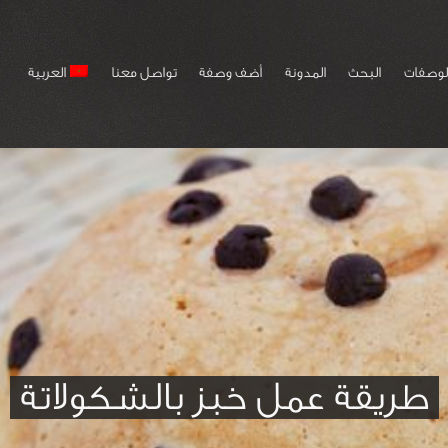
لوصفات
البحث
المدونة
أضف وصفة
تواصل معنا
العربية
طريقة عمل خبز بالشكولاتة