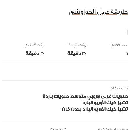
طريقة عمل الحواوشى
وقت الإعداد
وقت الطبخ
6
30 ‎دقيقة
30 ‎دقيقة
التصنيفات
حلويات
غربى
اوروبي
متوسط
حلويات باردة
تشيز كيك الأوريو البارد
تشيز كيك الأوريو البارد بدون فرن
مشاركة & طباعة
المفضلة