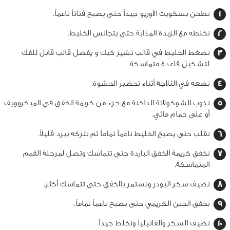
نطحن بسكويت الأوريو جيداً حتى يصبح فتاتاً ناعماً.
نخلطه مع الزبدة المذابة حتى يتجانس الخليط.
نضغط الخليط في قالب تشيز كيك و يفضل قالب قابل للفك
لتشكيل قاعدة متماسكة.
نضعه في الثلاجة أثناء تحضير الحشوة.
نذوب الشوكولاتة الداكنة مع جزء من كريمة الخفق في الميكروويف
أو على حمام مائي.
نقلب حتى يصبح الخليط ناعماً تماماً ثم نتركه يبرد قليلاً.
نخفق كريمة الخفق الباردة حتى تتماسك وتصل لمرحلة القمم
المتماسكة.
نضيف سكر البودر ونستمر بالخفق حتى تتماسك أكثر.
نخفق الجبن الكريمي حتى يصبح ناعماً تماماً.
نضيف السكر والفانيليا ونخلط جيداً.