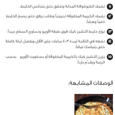
نضيف الشوكولاتة المذابة ونخفق حتى يتجانس الخليط.
نضيف الكريمة المخفوقة تدريجياً ونقلب برفق حتى يصبح الخليط
ناعماً وهشاً.
نوزع خليط التشيز كيك فوق طبقة الأوريو ونساوي السطح جيداً.
نضعه في الثلاجة لمدة 3–4 ساعات على الأقل ويفضل ليلة كاملة
حتى يتماسك تماماً.
يزين التشيز كيك بالكريمة المخفوقة أو بسكويت الأوريو بحسب
الرغبة ويقدّم بارداً.
الوصفات المشابهة: