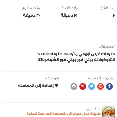
وقت الإعداد
وقت الطبخ
10
15 ‎دقيقة
30 ‎دقيقة
التصنيفات
حلويات
غربى
اوروبي
متوسط
حلويات العيد
الشوكولاتة
بيتي فور
بيتي فور الشوكولاتة
مشاركة & طباعة
المفضلة
← ‎السابق
طريقة عمل دجاج تاي بالصلصة الحامضة الحلوة