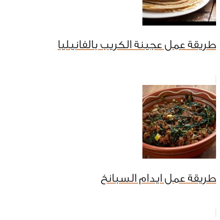
طريقة عمل عجينة الكريب بالفانيليا
طريقة عمل ايدام السبانخ