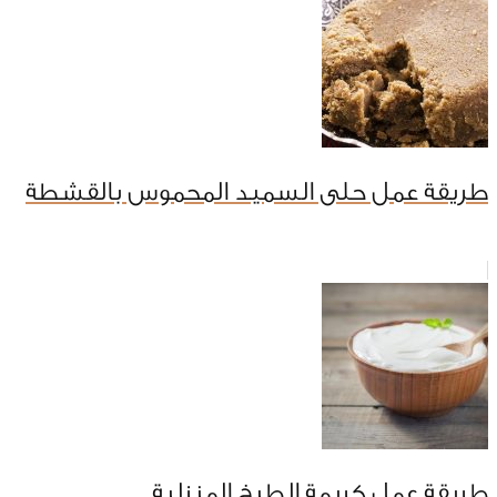
طريقة عمل حلى السميد المحموس بالقشطة
طريقة عمل كريمة الطبخ المنزلية