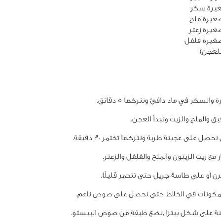
غيرة ملح
غيرة زعتر
غيرة فلفل
للعجن)
والسكر في ماء دافئ ونتركها 5 دقائق.
ق والملح والزيت ونبدأ العجن.
صل على عجينة طرية ونتركها تختمر 30 دقيقة.
مع زيت الزيتون والملح والفلفل والزعتر.
رن أو على طاسة جريل حتى تتحمر قليلًا.
مكونات في الخلاط حتى نحصل على صوص ناعم.
نة على شكل بيتزا ,نضع طبقة من صوص البيستو.