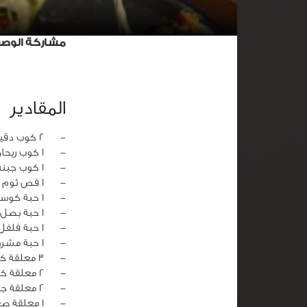
مشاركة الوص
المقادير
‏-
2 كوب دقيق
‏-
1 كوب ريحان طازج
‏-
1 كوب جبنة موتزاريلا
‏-
1 فص ثوم
‏-
1 حبة كوسة شرائح
‏-
1 حبة بصل شرائح
‏-
1 حبة فلفل ألوان
‏-
1 حبة مشروم
‏-
3 معلقة كبيرة زيت زيتون
‏-
2 معلقة كبيرة مكسرات
‏-
2 معلقة جبنة بارميزان
‏-
1 معلقة صغيرة خميرة