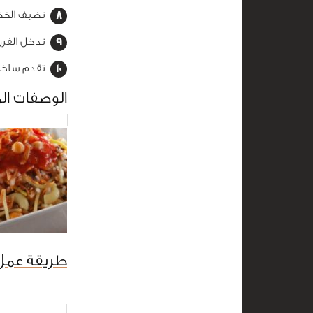
نضيف الخضا
ندخل الفرن على 200 درجة نخبز 15–20 دقيقة
تقدم ساخنة
الوصفات ال
طريقة عمل 