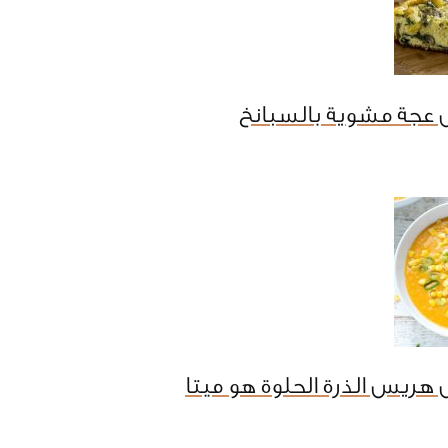
 عجة مشوية بالسبانخ
هريس الذرة الحلوة هو ميتا