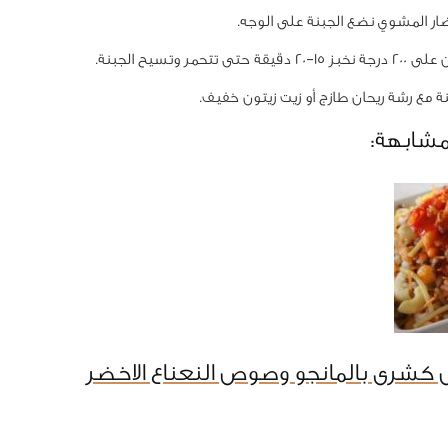
ر المشوي نضع الجبنة على الوجه.
 حتى تتحمر وتسيح الجبنة.
 مع رشة ريحان طازج أو زيت زيتون خفيف.
مشابهة:
كشرى بالمانجو وصوص النعناع الاخضر