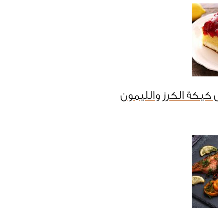
كيكة الكرز والليمون