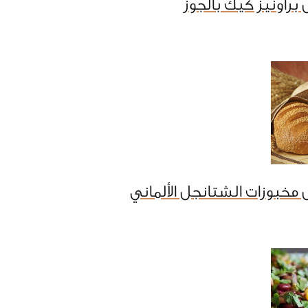
براونيز كيك بالجوز
مخبوزات الشتانجل الألماني