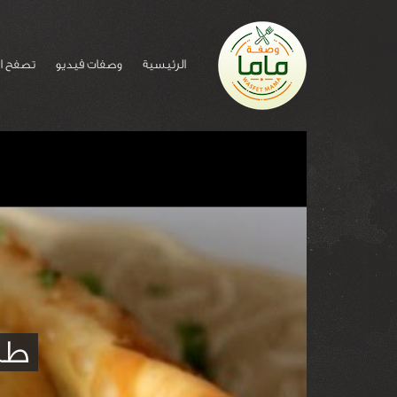
الرئيسية
وصفات فيديو
تصفح ا
طر