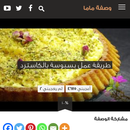
وصفة ماما
طريقة عمل بسبوسة بالكاسترد
أعجبني
لم يعجبني
2
4675
100%
مشاركة الوصفة