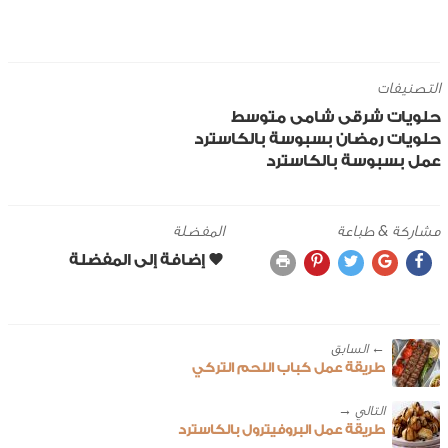
التصنيفات
حلويات
شرقى
شامى
متوسط
حلويات رمضان
بسبوسة بالكاسترد
عمل بسبوسة بالكاسترد
مشاركة & طباعة
المفضلة
← ‎السابق
طريقة عمل كباب اللحم التركي
طريقة عمل البروفيترول بالكاسترد