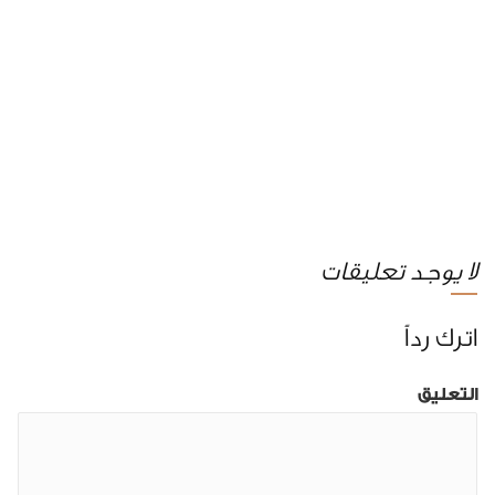
لا يوجد تعليقات
اترك رداً
التعليق