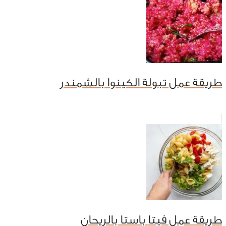
طريقة عمل تبولة الكينوا بالشمندر
طريقة عمل فيتا باستا بالريحان