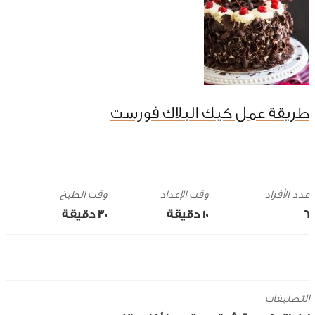
طريقة عمل كيك البلاك فورست
وقت الإعداد
وقت الطبخ
6
10 ‎دقيقة
30 ‎دقيقة
التصنيفات