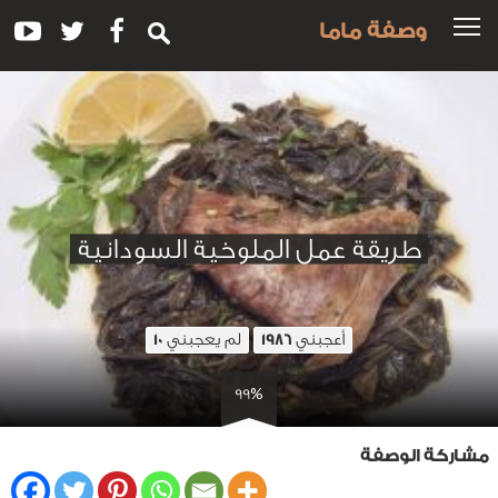
وصفة ماما
طريقة عمل الملوخية السودانية
أعجبني
لم يعجبني
10
1986
99%
مشاركة الوصفة