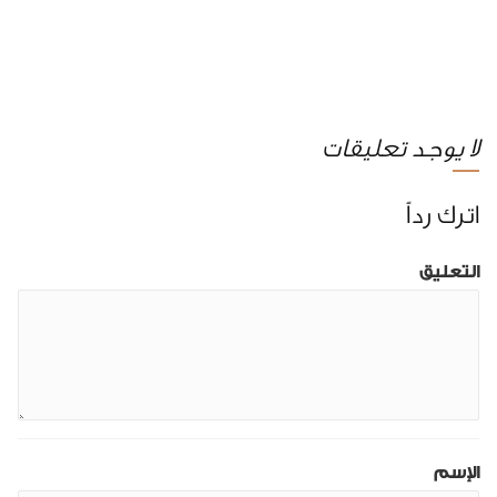
لا يوجد تعليقات
اترك رداً
التعليق
الإسم