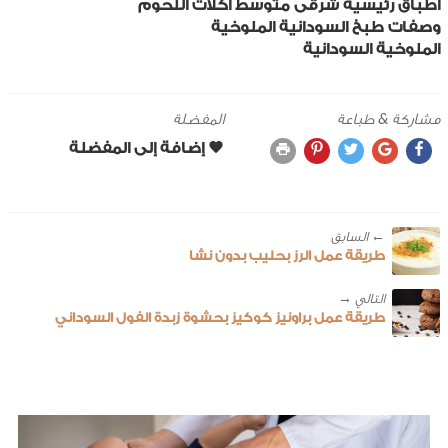
اطباق رئيسية
شرقى
متوسط
أكلات اللحوم
وصفات طبخ
السودانية
الملوخية
الملوخية السودانية
مشاركة & طباعة
المفضلة
← ‎السابق
طريقة عمل الرز بحليب بدون نشا
طريقة عمل براونيز كوكيز بحشوة زبدة الفول السوداني