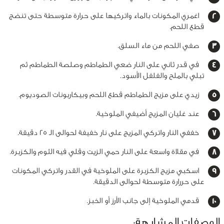
اغمري المكونات بالماء واتركيها على حرارة متوسطة حتى تنضج
قطع اللحم.
صفي اللحم من ماء السلق.
في قدر ثاني على النار ضعي الطماطم وصلصة الطماطم ثم
تبلي بالملح والفلفل الأسود.
زيدي على مزيج الطماطم قطع اللحم وبيكاربونات الصوديوم.
عند غليان المزيج أضيفي الملوخية.
خففي النار واتركي المزيج على نار خفيفة لحوالى الـ 25 دقيقة.
في مقلاة واسعة على النار حمي الزيت وقلي فيه الثوم والكزبرة.
اسكبي مزيج الكزبرة على الملوخية في القدر واتركي المكونات
على حررارة متوسطة لحوالى الدقيقة.
قدمي الملوخية إلى جانب الأرز أو الخبز.
الوصفات المشابهة: