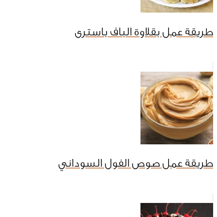
طريقة عمل بقلاوة الباف باسترى
طريقة عمل صوص الفول السوداني