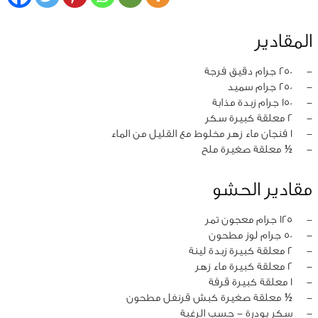
المقادير
‏-
250 جرام دقيق فرجة
‏-
250 جرام سميد
‏-
150 جرام زبدة مذابة
‏-
2 معلقة كبيرة سكر
‏-
1 فنجان ماء زهر مخلوط مع القليل من الماء
‏-
½ معلقة صغيرة ملح
مقادير الحشو
‏-
125 جرام معجون تمر
‏-
50 جرام لوز مطحون
‏-
2 معلقة كبيرة زبدة لينة
‏-
2 معلقة كبيرة ماء زهر
‏-
1 معلقة كبيرة قرفة
‏-
½ معلقة صغيرة كبش قرنفل مطحون
‏-
سكر بودرة - حسب الرغبة