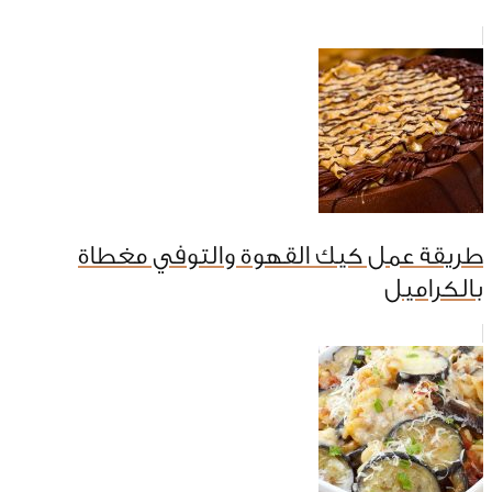
طريقة عمل كيك القهوة والتوفي مغطاة
بالكراميل