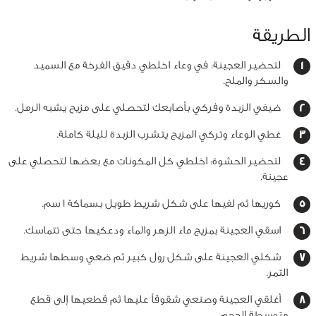
الطريقة
لتحضير العجينة: في وعاء اخلطي دقيق الفرخة مع السميد
والسكر والملح.
ضيفي الزبدة وفركي بأصابعك لتحصلي على مزيح يشبه الرمل.
غطي الوعاء وتركي المزيج يتشرب الزبدة لليلة كاملة.
لتحضير الحشوة: اخلطي كل المكونات مع بعضها لتحصلي على
عجينة.
كوريها ثم لفيها على شكل شريط طويل بسماكة 1 سم.
اسقي العجينة بمزيج ماء الزهر والماء ودعكيها حتى تتماسك.
شكلي العجينة على شكل رول كبير ثم ضعي وسطها شريط
التمر.
أغلقي العجينة وصنعي شقوقاً عليها ثم قطعيها إلى قطع
متوسطة الحجم.