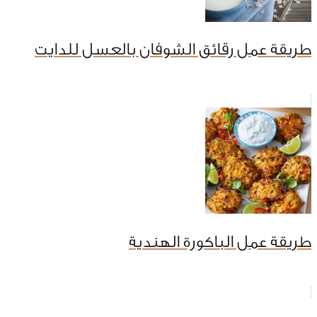
طريقة عمل رقائق الشوفان بالعسل للدايت
طريقة عمل الباكورة الهندية