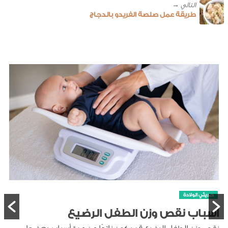
طريقة عمل صلصة الفريدو بالدجاج
حديثي الولادة
أسباب نقص وزن الطفل الرضيع