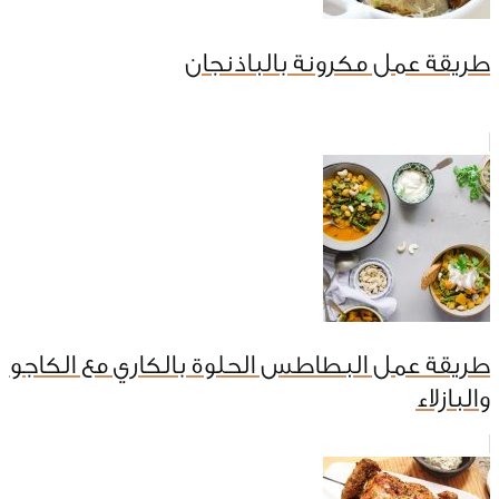
طريقة عمل مكرونة بالباذنجان
طريقة عمل البطاطس الحلوة بالكاري مع الكاجو
والبازلاء