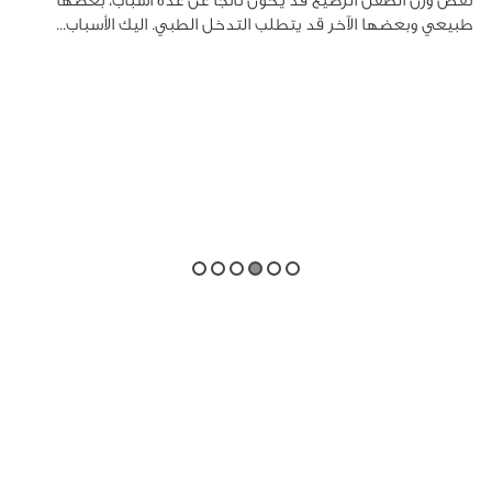
نقص وزن الطفل الرضيع قد يكون ناتجًا عن عدة أسباب، بعضها
طبيعي وبعضها الآخر قد يتطلب التدخل الطبي. اليك الأسباب...